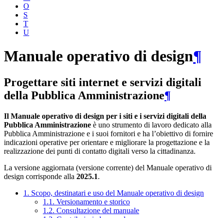
O
S
T
U
Manuale operativo di design
¶
Progettare siti internet e servizi digitali
della Pubblica Amministrazione
¶
Il Manuale operativo di design per i siti e i servizi digitali della
Pubblica Amministrazione
è uno strumento di lavoro dedicato alla
Pubblica Amministrazione e i suoi fornitori e ha l’obiettivo di fornire
indicazioni operative per orientare e migliorare la progettazione e la
realizzazione dei punti di contatto digitali verso la cittadinanza.
La versione aggiornata (versione corrente) del Manuale operativo di
design corrisponde alla
2025.1
.
1. Scopo, destinatari e uso del Manuale operativo di design
1.1. Versionamento e storico
1.2. Consultazione del manuale