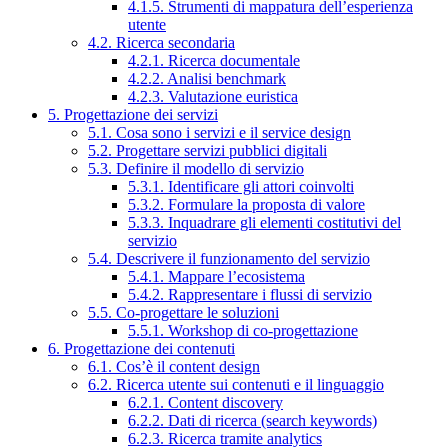
4.1.5. Strumenti di mappatura dell’esperienza
utente
4.2. Ricerca secondaria
4.2.1. Ricerca documentale
4.2.2. Analisi benchmark
4.2.3. Valutazione euristica
5. Progettazione dei servizi
5.1. Cosa sono i servizi e il service design
5.2. Progettare servizi pubblici digitali
5.3. Definire il modello di servizio
5.3.1. Identificare gli attori coinvolti
5.3.2. Formulare la proposta di valore
5.3.3. Inquadrare gli elementi costitutivi del
servizio
5.4. Descrivere il funzionamento del servizio
5.4.1. Mappare l’ecosistema
5.4.2. Rappresentare i flussi di servizio
5.5. Co-progettare le soluzioni
5.5.1. Workshop di co-progettazione
6. Progettazione dei contenuti
6.1. Cos’è il content design
6.2. Ricerca utente sui contenuti e il linguaggio
6.2.1. Content discovery
6.2.2. Dati di ricerca (search keywords)
6.2.3. Ricerca tramite analytics