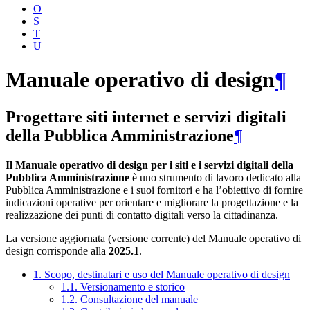
O
S
T
U
Manuale operativo di design
¶
Progettare siti internet e servizi digitali
della Pubblica Amministrazione
¶
Il Manuale operativo di design per i siti e i servizi digitali della
Pubblica Amministrazione
è uno strumento di lavoro dedicato alla
Pubblica Amministrazione e i suoi fornitori e ha l’obiettivo di fornire
indicazioni operative per orientare e migliorare la progettazione e la
realizzazione dei punti di contatto digitali verso la cittadinanza.
La versione aggiornata (versione corrente) del Manuale operativo di
design corrisponde alla
2025.1
.
1. Scopo, destinatari e uso del Manuale operativo di design
1.1. Versionamento e storico
1.2. Consultazione del manuale