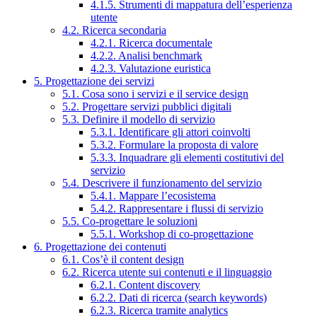
4.1.5. Strumenti di mappatura dell’esperienza
utente
4.2. Ricerca secondaria
4.2.1. Ricerca documentale
4.2.2. Analisi benchmark
4.2.3. Valutazione euristica
5. Progettazione dei servizi
5.1. Cosa sono i servizi e il service design
5.2. Progettare servizi pubblici digitali
5.3. Definire il modello di servizio
5.3.1. Identificare gli attori coinvolti
5.3.2. Formulare la proposta di valore
5.3.3. Inquadrare gli elementi costitutivi del
servizio
5.4. Descrivere il funzionamento del servizio
5.4.1. Mappare l’ecosistema
5.4.2. Rappresentare i flussi di servizio
5.5. Co-progettare le soluzioni
5.5.1. Workshop di co-progettazione
6. Progettazione dei contenuti
6.1. Cos’è il content design
6.2. Ricerca utente sui contenuti e il linguaggio
6.2.1. Content discovery
6.2.2. Dati di ricerca (search keywords)
6.2.3. Ricerca tramite analytics