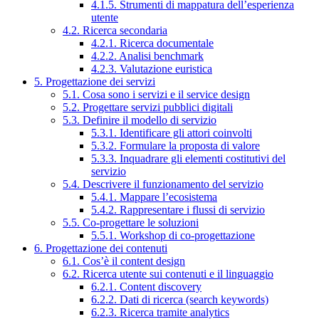
4.1.5. Strumenti di mappatura dell’esperienza
utente
4.2. Ricerca secondaria
4.2.1. Ricerca documentale
4.2.2. Analisi benchmark
4.2.3. Valutazione euristica
5. Progettazione dei servizi
5.1. Cosa sono i servizi e il service design
5.2. Progettare servizi pubblici digitali
5.3. Definire il modello di servizio
5.3.1. Identificare gli attori coinvolti
5.3.2. Formulare la proposta di valore
5.3.3. Inquadrare gli elementi costitutivi del
servizio
5.4. Descrivere il funzionamento del servizio
5.4.1. Mappare l’ecosistema
5.4.2. Rappresentare i flussi di servizio
5.5. Co-progettare le soluzioni
5.5.1. Workshop di co-progettazione
6. Progettazione dei contenuti
6.1. Cos’è il content design
6.2. Ricerca utente sui contenuti e il linguaggio
6.2.1. Content discovery
6.2.2. Dati di ricerca (search keywords)
6.2.3. Ricerca tramite analytics