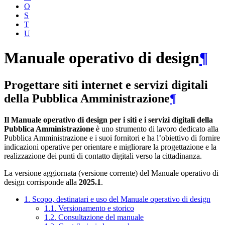
O
S
T
U
Manuale operativo di design
¶
Progettare siti internet e servizi digitali
della Pubblica Amministrazione
¶
Il Manuale operativo di design per i siti e i servizi digitali della
Pubblica Amministrazione
è uno strumento di lavoro dedicato alla
Pubblica Amministrazione e i suoi fornitori e ha l’obiettivo di fornire
indicazioni operative per orientare e migliorare la progettazione e la
realizzazione dei punti di contatto digitali verso la cittadinanza.
La versione aggiornata (versione corrente) del Manuale operativo di
design corrisponde alla
2025.1
.
1. Scopo, destinatari e uso del Manuale operativo di design
1.1. Versionamento e storico
1.2. Consultazione del manuale