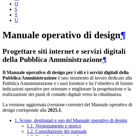
O
S
T
U
Manuale operativo di design
¶
Progettare siti internet e servizi digitali
della Pubblica Amministrazione
¶
Il Manuale operativo di design per i siti e i servizi digitali della
Pubblica Amministrazione
è uno strumento di lavoro dedicato alla
Pubblica Amministrazione e i suoi fornitori e ha l’obiettivo di fornire
indicazioni operative per orientare e migliorare la progettazione e la
realizzazione dei punti di contatto digitali verso la cittadinanza.
La versione aggiornata (versione corrente) del Manuale operativo di
design corrisponde alla
2025.1
.
1. Scopo, destinatari e uso del Manuale operativo di design
1.1. Versionamento e storico
1.2. Consultazione del manuale