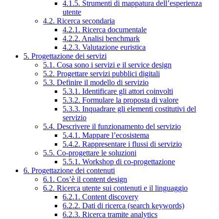
4.1.5. Strumenti di mappatura dell’esperienza
utente
4.2. Ricerca secondaria
4.2.1. Ricerca documentale
4.2.2. Analisi benchmark
4.2.3. Valutazione euristica
5. Progettazione dei servizi
5.1. Cosa sono i servizi e il service design
5.2. Progettare servizi pubblici digitali
5.3. Definire il modello di servizio
5.3.1. Identificare gli attori coinvolti
5.3.2. Formulare la proposta di valore
5.3.3. Inquadrare gli elementi costitutivi del
servizio
5.4. Descrivere il funzionamento del servizio
5.4.1. Mappare l’ecosistema
5.4.2. Rappresentare i flussi di servizio
5.5. Co-progettare le soluzioni
5.5.1. Workshop di co-progettazione
6. Progettazione dei contenuti
6.1. Cos’è il content design
6.2. Ricerca utente sui contenuti e il linguaggio
6.2.1. Content discovery
6.2.2. Dati di ricerca (search keywords)
6.2.3. Ricerca tramite analytics