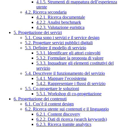
4.1.5. Strumenti di mappatura dell’esperienza
utente
4.2. Ricerca secondaria
4.2.1. Ricerca documentale
4.2.2. Analisi benchmark
4.2.3. Valutazione euristica
5. Progettazione dei servizi
5.1. Cosa sono i servizi e il service design
5.2. Progettare servizi pubblici digitali
5.3. Definire il modello di servizio
5.3.1. Identificare gli attori coinvolti
5.3.2. Formulare la proposta di valore
5.3.3. Inquadrare gli elementi costitutivi del
servizio
5.4. Descrivere il funzionamento del servizio
5.4.1. Mappare l’ecosistema
5.4.2. Rappresentare i flussi di servizio
5.5. Co-progettare le soluzioni
5.5.1. Workshop di co-progettazione
6. Progettazione dei contenuti
6.1. Cos’è il content design
6.2. Ricerca utente sui contenuti e il linguaggio
6.2.1. Content discovery
6.2.2. Dati di ricerca (search keywords)
6.2.3. Ricerca tramite analytics