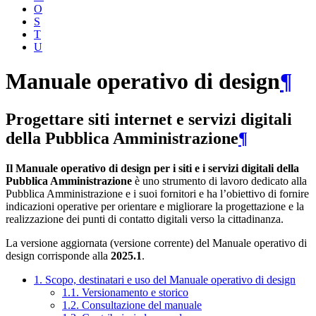
O
S
T
U
Manuale operativo di design
¶
Progettare siti internet e servizi digitali
della Pubblica Amministrazione
¶
Il Manuale operativo di design per i siti e i servizi digitali della
Pubblica Amministrazione
è uno strumento di lavoro dedicato alla
Pubblica Amministrazione e i suoi fornitori e ha l’obiettivo di fornire
indicazioni operative per orientare e migliorare la progettazione e la
realizzazione dei punti di contatto digitali verso la cittadinanza.
La versione aggiornata (versione corrente) del Manuale operativo di
design corrisponde alla
2025.1
.
1. Scopo, destinatari e uso del Manuale operativo di design
1.1. Versionamento e storico
1.2. Consultazione del manuale