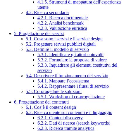
4.1.5. Strumenti di mappatura dell’esperienza
utente
4.2. Ricerca secondaria
4.2.1. Ricerca documentale
4.2.2. Analisi benchmark
4.2.3. Valutazione euristica
5. Progettazione dei servizi
5.1. Cosa sono i servizi e il service design
5.2. Progettare servizi pubblici digitali
5.3. Definire il modello di servizio
5.3.1. Identificare gli attori coinvolti
5.3.2. Formulare la proposta di valore
5.3.3. Inquadrare gli elementi costitutivi del
servizio
5.4. Descrivere il funzionamento del servizio
5.4.1. Mappare l’ecosistema
5.4.2. Rappresentare i flussi di servizio
5.5. Co-progettare le soluzioni
5.5.1. Workshop di co-progettazione
6. Progettazione dei contenuti
6.1. Cos’è il content design
6.2. Ricerca utente sui contenuti e il linguaggio
6.2.1. Content discovery
6.2.2. Dati di ricerca (search keywords)
6.2.3. Ricerca tramite analytics