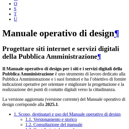
O
S
T
U
Manuale operativo di design
¶
Progettare siti internet e servizi digitali
della Pubblica Amministrazione
¶
Il Manuale operativo di design per i siti e i servizi digitali della
Pubblica Amministrazione
è uno strumento di lavoro dedicato alla
Pubblica Amministrazione e i suoi fornitori e ha l’obiettivo di fornire
indicazioni operative per orientare e migliorare la progettazione e la
realizzazione dei punti di contatto digitali verso la cittadinanza.
La versione aggiornata (versione corrente) del Manuale operativo di
design corrisponde alla
2025.1
.
1. Scopo, destinatari e uso del Manuale operativo di design
1.1. Versionamento e storico
1.2. Consultazione del manuale