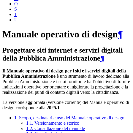
O
S
T
U
Manuale operativo di design
¶
Progettare siti internet e servizi digitali
della Pubblica Amministrazione
¶
Il Manuale operativo di design per i siti e i servizi digitali della
Pubblica Amministrazione
è uno strumento di lavoro dedicato alla
Pubblica Amministrazione e i suoi fornitori e ha l’obiettivo di fornire
indicazioni operative per orientare e migliorare la progettazione e la
realizzazione dei punti di contatto digitali verso la cittadinanza.
La versione aggiornata (versione corrente) del Manuale operativo di
design corrisponde alla
2025.1
.
1. Scopo, destinatari e uso del Manuale operativo di design
1.1. Versionamento e storico
1.2. Consultazione del manuale