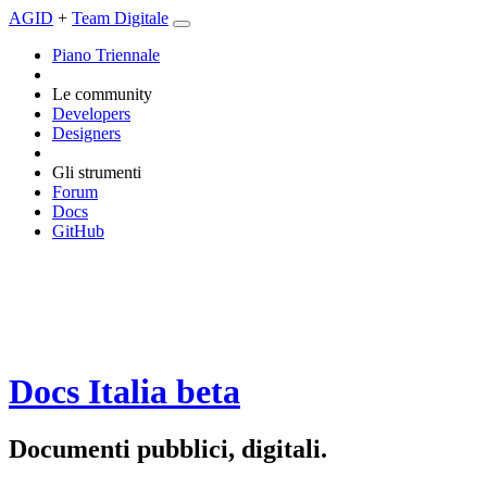
AGID
+
Team Digitale
Piano Triennale
Le community
Developers
Designers
Gli strumenti
Forum
Docs
GitHub
Docs Italia
beta
Documenti pubblici, digitali.