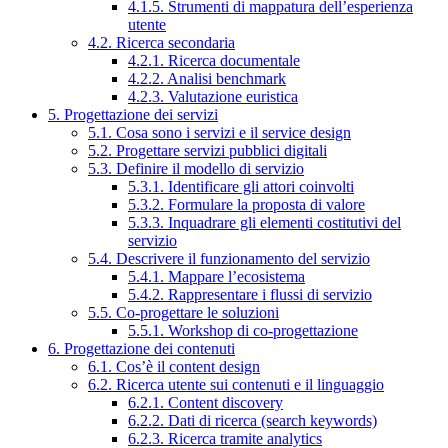
4.1.5. Strumenti di mappatura dell’esperienza
utente
4.2. Ricerca secondaria
4.2.1. Ricerca documentale
4.2.2. Analisi benchmark
4.2.3. Valutazione euristica
5. Progettazione dei servizi
5.1. Cosa sono i servizi e il service design
5.2. Progettare servizi pubblici digitali
5.3. Definire il modello di servizio
5.3.1. Identificare gli attori coinvolti
5.3.2. Formulare la proposta di valore
5.3.3. Inquadrare gli elementi costitutivi del
servizio
5.4. Descrivere il funzionamento del servizio
5.4.1. Mappare l’ecosistema
5.4.2. Rappresentare i flussi di servizio
5.5. Co-progettare le soluzioni
5.5.1. Workshop di co-progettazione
6. Progettazione dei contenuti
6.1. Cos’è il content design
6.2. Ricerca utente sui contenuti e il linguaggio
6.2.1. Content discovery
6.2.2. Dati di ricerca (search keywords)
6.2.3. Ricerca tramite analytics