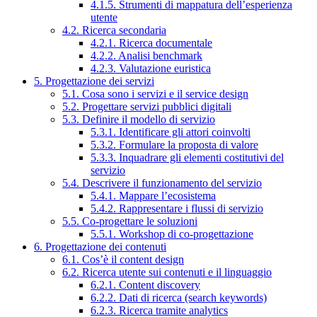
4.1.5. Strumenti di mappatura dell’esperienza
utente
4.2. Ricerca secondaria
4.2.1. Ricerca documentale
4.2.2. Analisi benchmark
4.2.3. Valutazione euristica
5. Progettazione dei servizi
5.1. Cosa sono i servizi e il service design
5.2. Progettare servizi pubblici digitali
5.3. Definire il modello di servizio
5.3.1. Identificare gli attori coinvolti
5.3.2. Formulare la proposta di valore
5.3.3. Inquadrare gli elementi costitutivi del
servizio
5.4. Descrivere il funzionamento del servizio
5.4.1. Mappare l’ecosistema
5.4.2. Rappresentare i flussi di servizio
5.5. Co-progettare le soluzioni
5.5.1. Workshop di co-progettazione
6. Progettazione dei contenuti
6.1. Cos’è il content design
6.2. Ricerca utente sui contenuti e il linguaggio
6.2.1. Content discovery
6.2.2. Dati di ricerca (search keywords)
6.2.3. Ricerca tramite analytics