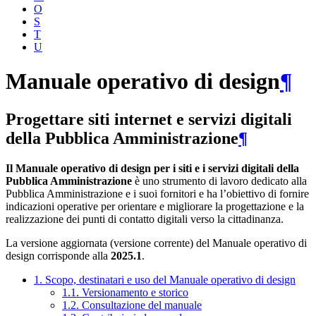
O
S
T
U
Manuale operativo di design
¶
Progettare siti internet e servizi digitali
della Pubblica Amministrazione
¶
Il Manuale operativo di design per i siti e i servizi digitali della
Pubblica Amministrazione
è uno strumento di lavoro dedicato alla
Pubblica Amministrazione e i suoi fornitori e ha l’obiettivo di fornire
indicazioni operative per orientare e migliorare la progettazione e la
realizzazione dei punti di contatto digitali verso la cittadinanza.
La versione aggiornata (versione corrente) del Manuale operativo di
design corrisponde alla
2025.1
.
1. Scopo, destinatari e uso del Manuale operativo di design
1.1. Versionamento e storico
1.2. Consultazione del manuale