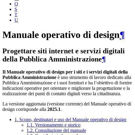
O
S
T
U
Manuale operativo di design
¶
Progettare siti internet e servizi digitali
della Pubblica Amministrazione
¶
Il Manuale operativo di design per i siti e i servizi digitali della
Pubblica Amministrazione
è uno strumento di lavoro dedicato alla
Pubblica Amministrazione e i suoi fornitori e ha l’obiettivo di fornire
indicazioni operative per orientare e migliorare la progettazione e la
realizzazione dei punti di contatto digitali verso la cittadinanza.
La versione aggiornata (versione corrente) del Manuale operativo di
design corrisponde alla
2025.1
.
1. Scopo, destinatari e uso del Manuale operativo di design
1.1. Versionamento e storico
1.2. Consultazione del manuale