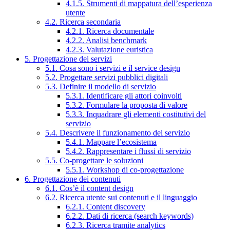
4.1.5. Strumenti di mappatura dell’esperienza
utente
4.2. Ricerca secondaria
4.2.1. Ricerca documentale
4.2.2. Analisi benchmark
4.2.3. Valutazione euristica
5. Progettazione dei servizi
5.1. Cosa sono i servizi e il service design
5.2. Progettare servizi pubblici digitali
5.3. Definire il modello di servizio
5.3.1. Identificare gli attori coinvolti
5.3.2. Formulare la proposta di valore
5.3.3. Inquadrare gli elementi costitutivi del
servizio
5.4. Descrivere il funzionamento del servizio
5.4.1. Mappare l’ecosistema
5.4.2. Rappresentare i flussi di servizio
5.5. Co-progettare le soluzioni
5.5.1. Workshop di co-progettazione
6. Progettazione dei contenuti
6.1. Cos’è il content design
6.2. Ricerca utente sui contenuti e il linguaggio
6.2.1. Content discovery
6.2.2. Dati di ricerca (search keywords)
6.2.3. Ricerca tramite analytics