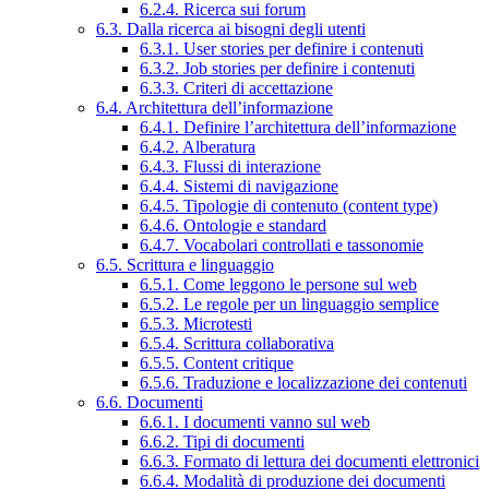
6.2.4. Ricerca sui forum
6.3. Dalla ricerca ai bisogni degli utenti
6.3.1. User stories per definire i contenuti
6.3.2. Job stories per definire i contenuti
6.3.3. Criteri di accettazione
6.4. Architettura dell’informazione
6.4.1. Definire l’architettura dell’informazione
6.4.2. Alberatura
6.4.3. Flussi di interazione
6.4.4. Sistemi di navigazione
6.4.5. Tipologie di contenuto (content type)
6.4.6. Ontologie e standard
6.4.7. Vocabolari controllati e tassonomie
6.5. Scrittura e linguaggio
6.5.1. Come leggono le persone sul web
6.5.2. Le regole per un linguaggio semplice
6.5.3. Microtesti
6.5.4. Scrittura collaborativa
6.5.5. Content critique
6.5.6. Traduzione e localizzazione dei contenuti
6.6. Documenti
6.6.1. I documenti vanno sul web
6.6.2. Tipi di documenti
6.6.3. Formato di lettura dei documenti elettronici
6.6.4. Modalità di produzione dei documenti