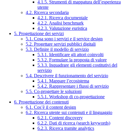
4.1.5. Strumenti di mappatura dell’esperienza
utente
4.2. Ricerca secondaria
4.2.1. Ricerca documentale
4.2.2. Analisi benchmark
4.2.3. Valutazione euristica
5. Progettazione dei servizi
5.1. Cosa sono i servizi e il service design
5.2. Progettare servizi pubblici digitali
5.3. Definire il modello di servizio
5.3.1. Identificare gli attori coinvolti
5.3.2. Formulare la proposta di valore
5.3.3. Inquadrare gli elementi costitutivi del
servizio
5.4. Descrivere il funzionamento del servizio
5.4.1. Mappare l’ecosistema
5.4.2. Rappresentare i flussi di servizio
5.5. Co-progettare le soluzioni
5.5.1. Workshop di co-progettazione
6. Progettazione dei contenuti
6.1. Cos’è il content design
6.2. Ricerca utente sui contenuti e il linguaggio
6.2.1. Content discovery
6.2.2. Dati di ricerca (search keywords)
6.2.3. Ricerca tramite analytics