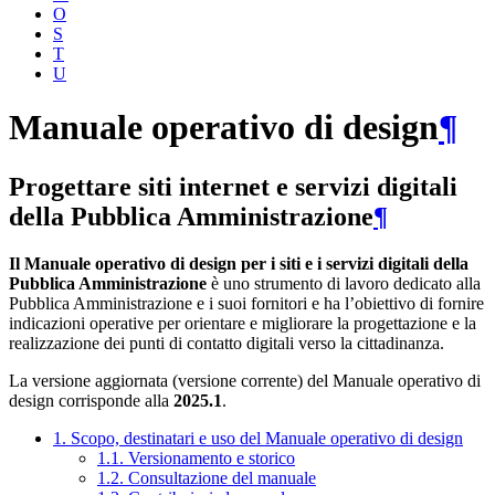
O
S
T
U
Manuale operativo di design
¶
Progettare siti internet e servizi digitali
della Pubblica Amministrazione
¶
Il Manuale operativo di design per i siti e i servizi digitali della
Pubblica Amministrazione
è uno strumento di lavoro dedicato alla
Pubblica Amministrazione e i suoi fornitori e ha l’obiettivo di fornire
indicazioni operative per orientare e migliorare la progettazione e la
realizzazione dei punti di contatto digitali verso la cittadinanza.
La versione aggiornata (versione corrente) del Manuale operativo di
design corrisponde alla
2025.1
.
1. Scopo, destinatari e uso del Manuale operativo di design
1.1. Versionamento e storico
1.2. Consultazione del manuale