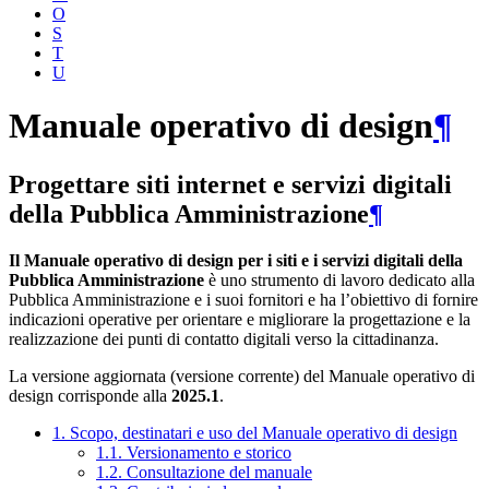
O
S
T
U
Manuale operativo di design
¶
Progettare siti internet e servizi digitali
della Pubblica Amministrazione
¶
Il Manuale operativo di design per i siti e i servizi digitali della
Pubblica Amministrazione
è uno strumento di lavoro dedicato alla
Pubblica Amministrazione e i suoi fornitori e ha l’obiettivo di fornire
indicazioni operative per orientare e migliorare la progettazione e la
realizzazione dei punti di contatto digitali verso la cittadinanza.
La versione aggiornata (versione corrente) del Manuale operativo di
design corrisponde alla
2025.1
.
1. Scopo, destinatari e uso del Manuale operativo di design
1.1. Versionamento e storico
1.2. Consultazione del manuale