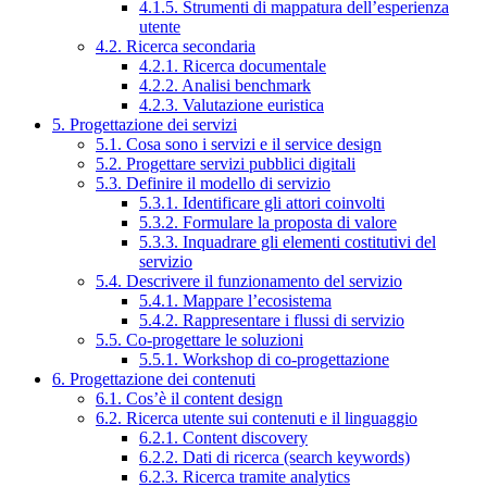
4.1.5. Strumenti di mappatura dell’esperienza
utente
4.2. Ricerca secondaria
4.2.1. Ricerca documentale
4.2.2. Analisi benchmark
4.2.3. Valutazione euristica
5. Progettazione dei servizi
5.1. Cosa sono i servizi e il service design
5.2. Progettare servizi pubblici digitali
5.3. Definire il modello di servizio
5.3.1. Identificare gli attori coinvolti
5.3.2. Formulare la proposta di valore
5.3.3. Inquadrare gli elementi costitutivi del
servizio
5.4. Descrivere il funzionamento del servizio
5.4.1. Mappare l’ecosistema
5.4.2. Rappresentare i flussi di servizio
5.5. Co-progettare le soluzioni
5.5.1. Workshop di co-progettazione
6. Progettazione dei contenuti
6.1. Cos’è il content design
6.2. Ricerca utente sui contenuti e il linguaggio
6.2.1. Content discovery
6.2.2. Dati di ricerca (search keywords)
6.2.3. Ricerca tramite analytics