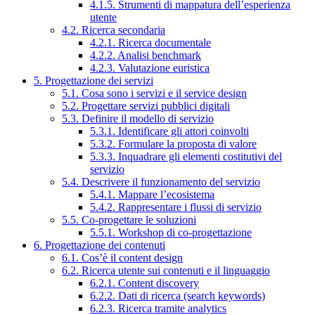
4.1.5. Strumenti di mappatura dell’esperienza
utente
4.2. Ricerca secondaria
4.2.1. Ricerca documentale
4.2.2. Analisi benchmark
4.2.3. Valutazione euristica
5. Progettazione dei servizi
5.1. Cosa sono i servizi e il service design
5.2. Progettare servizi pubblici digitali
5.3. Definire il modello di servizio
5.3.1. Identificare gli attori coinvolti
5.3.2. Formulare la proposta di valore
5.3.3. Inquadrare gli elementi costitutivi del
servizio
5.4. Descrivere il funzionamento del servizio
5.4.1. Mappare l’ecosistema
5.4.2. Rappresentare i flussi di servizio
5.5. Co-progettare le soluzioni
5.5.1. Workshop di co-progettazione
6. Progettazione dei contenuti
6.1. Cos’è il content design
6.2. Ricerca utente sui contenuti e il linguaggio
6.2.1. Content discovery
6.2.2. Dati di ricerca (search keywords)
6.2.3. Ricerca tramite analytics