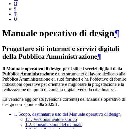
O
S
T
U
Manuale operativo di design
¶
Progettare siti internet e servizi digitali
della Pubblica Amministrazione
¶
Il Manuale operativo di design per i siti e i servizi digitali della
Pubblica Amministrazione
è uno strumento di lavoro dedicato alla
Pubblica Amministrazione e i suoi fornitori e ha l’obiettivo di fornire
indicazioni operative per orientare e migliorare la progettazione e la
realizzazione dei punti di contatto digitali verso la cittadinanza.
La versione aggiornata (versione corrente) del Manuale operativo di
design corrisponde alla
2025.1
.
1. Scopo, destinatari e uso del Manuale operativo di design
1.1. Versionamento e storico
1.2. Consultazione del manuale