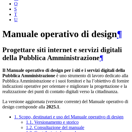
O
S
T
U
Manuale operativo di design
¶
Progettare siti internet e servizi digitali
della Pubblica Amministrazione
¶
Il Manuale operativo di design per i siti e i servizi digitali della
Pubblica Amministrazione
è uno strumento di lavoro dedicato alla
Pubblica Amministrazione e i suoi fornitori e ha l’obiettivo di fornire
indicazioni operative per orientare e migliorare la progettazione e la
realizzazione dei punti di contatto digitali verso la cittadinanza.
La versione aggiornata (versione corrente) del Manuale operativo di
design corrisponde alla
2025.1
.
1. Scopo, destinatari e uso del Manuale operativo di design
1.1. Versionamento e storico
1.2. Consultazione del manuale