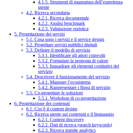
4.1.5. Strumenti di mappatura dell’esperienza
utente
4.2. Ricerca secondaria
4.2.1. Ricerca documentale
4.2.2. Analisi benchmark
4.2.3. Valutazione euristica
5. Progettazione dei servizi
5.1. Cosa sono i servizi e il service design
5.2. Progettare servizi pubblici digitali
5.3. Definire il modello di servizio
5.3.1. Identificare gli attori coinvolti
5.3.2. Formulare la proposta di valore
5.3.3. Inquadrare gli elementi costitutivi del
servizio
5.4. Descrivere il funzionamento del servizio
5.4.1. Mappare l’ecosistema
5.4.2. Rappresentare i flussi di servizio
5.5. Co-progettare le soluzioni
5.5.1. Workshop di co-progettazione
6. Progettazione dei contenuti
6.1. Cos’è il content design
6.2. Ricerca utente sui contenuti e il linguaggio
6.2.1. Content discovery
6.2.2. Dati di ricerca (search keywords)
6.2.3. Ricerca tramite analytics