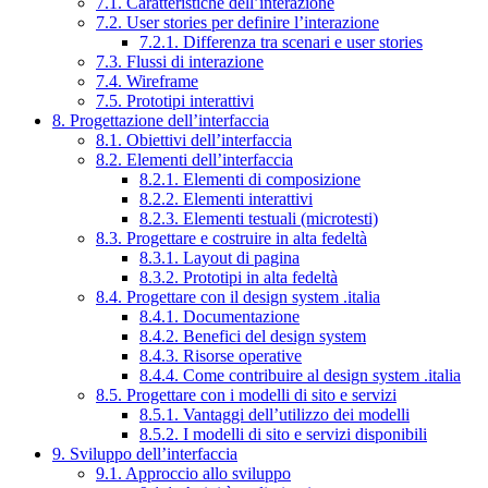
7.1. Caratteristiche dell’interazione
7.2. User stories per definire l’interazione
7.2.1. Differenza tra scenari e user stories
7.3. Flussi di interazione
7.4. Wireframe
7.5. Prototipi interattivi
8. Progettazione dell’interfaccia
8.1. Obiettivi dell’interfaccia
8.2. Elementi dell’interfaccia
8.2.1. Elementi di composizione
8.2.2. Elementi interattivi
8.2.3. Elementi testuali (microtesti)
8.3. Progettare e costruire in alta fedeltà
8.3.1. Layout di pagina
8.3.2. Prototipi in alta fedeltà
8.4. Progettare con il design system .italia
8.4.1. Documentazione
8.4.2. Benefici del design system
8.4.3. Risorse operative
8.4.4. Come contribuire al design system .italia
8.5. Progettare con i modelli di sito e servizi
8.5.1. Vantaggi dell’utilizzo dei modelli
8.5.2. I modelli di sito e servizi disponibili
9. Sviluppo dell’interfaccia
9.1. Approccio allo sviluppo