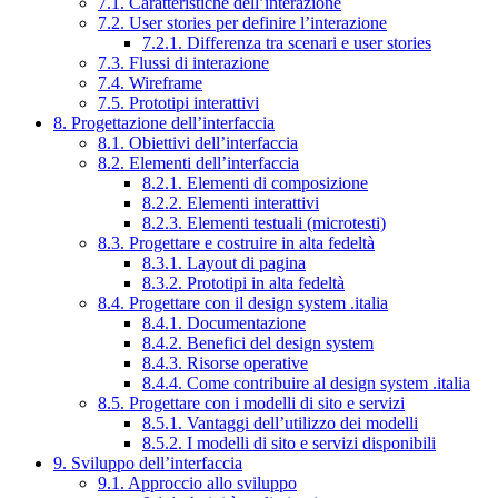
7.1. Caratteristiche dell’interazione
7.2. User stories per definire l’interazione
7.2.1. Differenza tra scenari e user stories
7.3. Flussi di interazione
7.4. Wireframe
7.5. Prototipi interattivi
8. Progettazione dell’interfaccia
8.1. Obiettivi dell’interfaccia
8.2. Elementi dell’interfaccia
8.2.1. Elementi di composizione
8.2.2. Elementi interattivi
8.2.3. Elementi testuali (microtesti)
8.3. Progettare e costruire in alta fedeltà
8.3.1. Layout di pagina
8.3.2. Prototipi in alta fedeltà
8.4. Progettare con il design system .italia
8.4.1. Documentazione
8.4.2. Benefici del design system
8.4.3. Risorse operative
8.4.4. Come contribuire al design system .italia
8.5. Progettare con i modelli di sito e servizi
8.5.1. Vantaggi dell’utilizzo dei modelli
8.5.2. I modelli di sito e servizi disponibili
9. Sviluppo dell’interfaccia
9.1. Approccio allo sviluppo