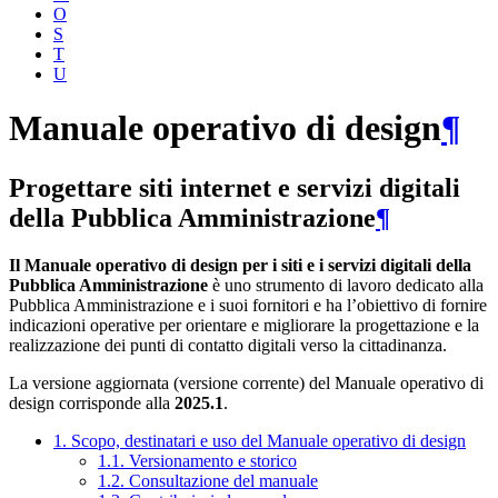
O
S
T
U
Manuale operativo di design
¶
Progettare siti internet e servizi digitali
della Pubblica Amministrazione
¶
Il Manuale operativo di design per i siti e i servizi digitali della
Pubblica Amministrazione
è uno strumento di lavoro dedicato alla
Pubblica Amministrazione e i suoi fornitori e ha l’obiettivo di fornire
indicazioni operative per orientare e migliorare la progettazione e la
realizzazione dei punti di contatto digitali verso la cittadinanza.
La versione aggiornata (versione corrente) del Manuale operativo di
design corrisponde alla
2025.1
.
1. Scopo, destinatari e uso del Manuale operativo di design
1.1. Versionamento e storico
1.2. Consultazione del manuale