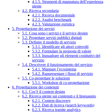
4.1.5. Strumenti di mappatura dell’esperienza
utente
4.2. Ricerca secondaria
4.2.1. Ricerca documentale
4.2.2. Analisi benchmark
4.2.3. Valutazione euristica
5. Progettazione dei servizi
5.1. Cosa sono i servizi e il service design
5.2. Progettare servizi pubblici digitali
5.3. Definire il modello di servizio
5.3.1. Identificare gli attori coinvolti
5.3.2. Formulare la proposta di valore
5.3.3. Inquadrare gli elementi costitutivi del
servizio
5.4. Descrivere il funzionamento del servizio
5.4.1. Mappare l’ecosistema
5.4.2. Rappresentare i flussi di servizio
5.5. Co-progettare le soluzioni
5.5.1. Workshop di co-progettazione
6. Progettazione dei contenuti
6.1. Cos’è il content design
6.2. Ricerca utente sui contenuti e il linguaggio
6.2.1. Content discovery
6.2.2. Dati di ricerca (search keywords)
6.2.3. Ricerca tramite analytics