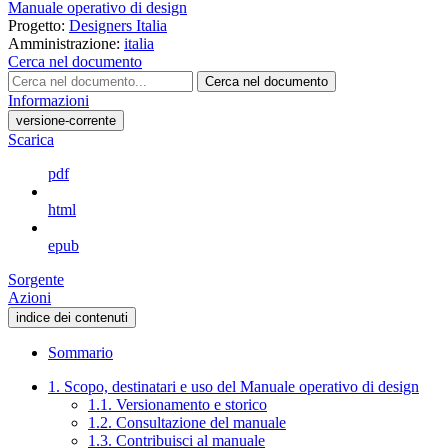
Manuale operativo di design
Progetto:
Designers Italia
Amministrazione:
italia
Cerca nel documento
Cerca nel documento
Informazioni
versione-corrente
Scarica
pdf
html
epub
Sorgente
Azioni
indice dei contenuti
Sommario
1. Scopo, destinatari e uso del Manuale operativo di design
1.1. Versionamento e storico
1.2. Consultazione del manuale
1.3. Contribuisci al manuale