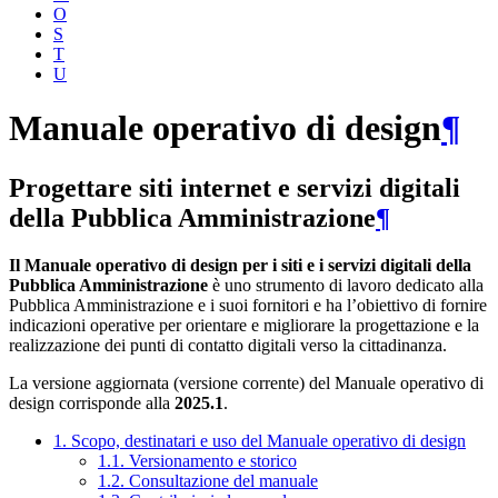
O
S
T
U
Manuale operativo di design
¶
Progettare siti internet e servizi digitali
della Pubblica Amministrazione
¶
Il Manuale operativo di design per i siti e i servizi digitali della
Pubblica Amministrazione
è uno strumento di lavoro dedicato alla
Pubblica Amministrazione e i suoi fornitori e ha l’obiettivo di fornire
indicazioni operative per orientare e migliorare la progettazione e la
realizzazione dei punti di contatto digitali verso la cittadinanza.
La versione aggiornata (versione corrente) del Manuale operativo di
design corrisponde alla
2025.1
.
1. Scopo, destinatari e uso del Manuale operativo di design
1.1. Versionamento e storico
1.2. Consultazione del manuale