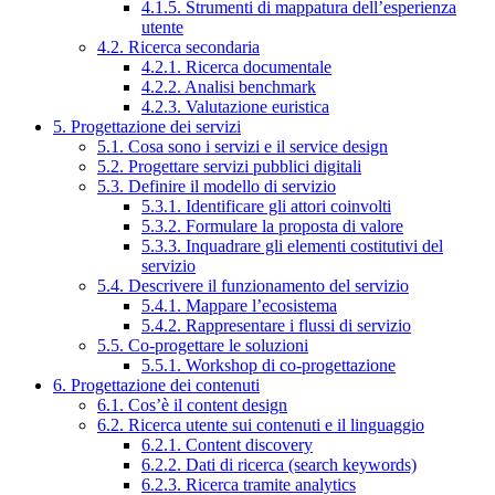
4.1.5. Strumenti di mappatura dell’esperienza
utente
4.2. Ricerca secondaria
4.2.1. Ricerca documentale
4.2.2. Analisi benchmark
4.2.3. Valutazione euristica
5. Progettazione dei servizi
5.1. Cosa sono i servizi e il service design
5.2. Progettare servizi pubblici digitali
5.3. Definire il modello di servizio
5.3.1. Identificare gli attori coinvolti
5.3.2. Formulare la proposta di valore
5.3.3. Inquadrare gli elementi costitutivi del
servizio
5.4. Descrivere il funzionamento del servizio
5.4.1. Mappare l’ecosistema
5.4.2. Rappresentare i flussi di servizio
5.5. Co-progettare le soluzioni
5.5.1. Workshop di co-progettazione
6. Progettazione dei contenuti
6.1. Cos’è il content design
6.2. Ricerca utente sui contenuti e il linguaggio
6.2.1. Content discovery
6.2.2. Dati di ricerca (search keywords)
6.2.3. Ricerca tramite analytics