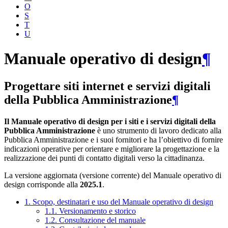
O
S
T
U
Manuale operativo di design
¶
Progettare siti internet e servizi digitali
della Pubblica Amministrazione
¶
Il Manuale operativo di design per i siti e i servizi digitali della
Pubblica Amministrazione
è uno strumento di lavoro dedicato alla
Pubblica Amministrazione e i suoi fornitori e ha l’obiettivo di fornire
indicazioni operative per orientare e migliorare la progettazione e la
realizzazione dei punti di contatto digitali verso la cittadinanza.
La versione aggiornata (versione corrente) del Manuale operativo di
design corrisponde alla
2025.1
.
1. Scopo, destinatari e uso del Manuale operativo di design
1.1. Versionamento e storico
1.2. Consultazione del manuale