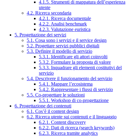
4.1.5. Strumenti di mappatura dell’esperienza
utente
4.2. Ricerca secondaria
4.2.1. Ricerca documentale
4.2.2. Analisi benchmark
4.2.3. Valutazione euristica
5. Progettazione dei servizi
5.1. Cosa sono i servizi e il service design
5.2. Progettare servizi pubblici digitali
5.3. Definire il modello di servizio
5.3.1. Identificare gli attori coinvolti
5.3.2. Formulare la proposta di valore
5.3.3. Inquadrare gli elementi costitutivi del
servizio
5.4. Descrivere il funzionamento del servizio
5.4.1. Mappare l’ecosistema
5.4.2. Rappresentare i flussi di servizio
5.5. Co-progettare le soluzioni
5.5.1. Workshop di co-progettazione
6. Progettazione dei contenuti
6.1. Cos’è il content design
6.2. Ricerca utente sui contenuti e il linguaggio
6.2.1. Content discovery
6.2.2. Dati di ricerca (search keywords)
6.2.3. Ricerca tramite analytics