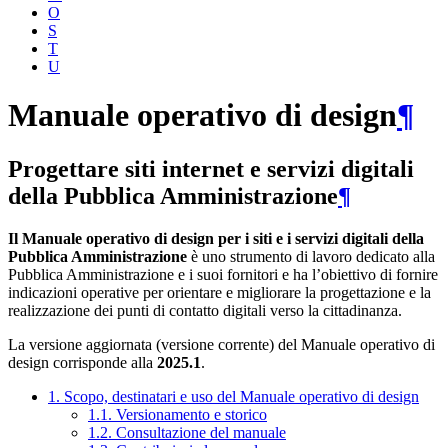
O
S
T
U
Manuale operativo di design
¶
Progettare siti internet e servizi digitali
della Pubblica Amministrazione
¶
Il Manuale operativo di design per i siti e i servizi digitali della
Pubblica Amministrazione
è uno strumento di lavoro dedicato alla
Pubblica Amministrazione e i suoi fornitori e ha l’obiettivo di fornire
indicazioni operative per orientare e migliorare la progettazione e la
realizzazione dei punti di contatto digitali verso la cittadinanza.
La versione aggiornata (versione corrente) del Manuale operativo di
design corrisponde alla
2025.1
.
1. Scopo, destinatari e uso del Manuale operativo di design
1.1. Versionamento e storico
1.2. Consultazione del manuale