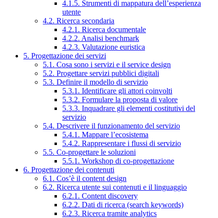
4.1.5. Strumenti di mappatura dell’esperienza
utente
4.2. Ricerca secondaria
4.2.1. Ricerca documentale
4.2.2. Analisi benchmark
4.2.3. Valutazione euristica
5. Progettazione dei servizi
5.1. Cosa sono i servizi e il service design
5.2. Progettare servizi pubblici digitali
5.3. Definire il modello di servizio
5.3.1. Identificare gli attori coinvolti
5.3.2. Formulare la proposta di valore
5.3.3. Inquadrare gli elementi costitutivi del
servizio
5.4. Descrivere il funzionamento del servizio
5.4.1. Mappare l’ecosistema
5.4.2. Rappresentare i flussi di servizio
5.5. Co-progettare le soluzioni
5.5.1. Workshop di co-progettazione
6. Progettazione dei contenuti
6.1. Cos’è il content design
6.2. Ricerca utente sui contenuti e il linguaggio
6.2.1. Content discovery
6.2.2. Dati di ricerca (search keywords)
6.2.3. Ricerca tramite analytics