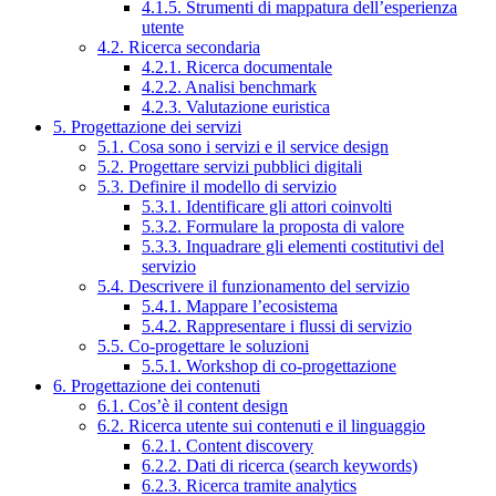
4.1.5. Strumenti di mappatura dell’esperienza
utente
4.2. Ricerca secondaria
4.2.1. Ricerca documentale
4.2.2. Analisi benchmark
4.2.3. Valutazione euristica
5. Progettazione dei servizi
5.1. Cosa sono i servizi e il service design
5.2. Progettare servizi pubblici digitali
5.3. Definire il modello di servizio
5.3.1. Identificare gli attori coinvolti
5.3.2. Formulare la proposta di valore
5.3.3. Inquadrare gli elementi costitutivi del
servizio
5.4. Descrivere il funzionamento del servizio
5.4.1. Mappare l’ecosistema
5.4.2. Rappresentare i flussi di servizio
5.5. Co-progettare le soluzioni
5.5.1. Workshop di co-progettazione
6. Progettazione dei contenuti
6.1. Cos’è il content design
6.2. Ricerca utente sui contenuti e il linguaggio
6.2.1. Content discovery
6.2.2. Dati di ricerca (search keywords)
6.2.3. Ricerca tramite analytics