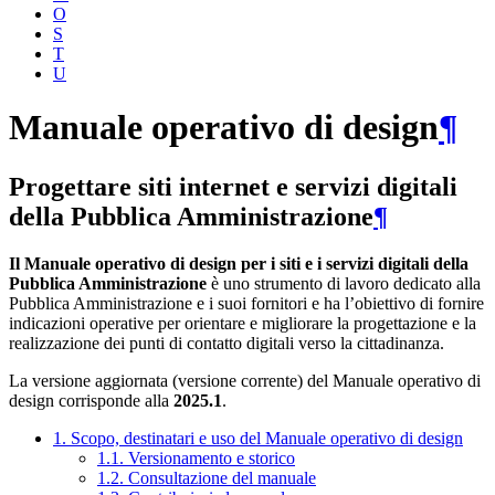
O
S
T
U
Manuale operativo di design
¶
Progettare siti internet e servizi digitali
della Pubblica Amministrazione
¶
Il Manuale operativo di design per i siti e i servizi digitali della
Pubblica Amministrazione
è uno strumento di lavoro dedicato alla
Pubblica Amministrazione e i suoi fornitori e ha l’obiettivo di fornire
indicazioni operative per orientare e migliorare la progettazione e la
realizzazione dei punti di contatto digitali verso la cittadinanza.
La versione aggiornata (versione corrente) del Manuale operativo di
design corrisponde alla
2025.1
.
1. Scopo, destinatari e uso del Manuale operativo di design
1.1. Versionamento e storico
1.2. Consultazione del manuale