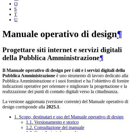
O
S
T
U
Manuale operativo di design
¶
Progettare siti internet e servizi digitali
della Pubblica Amministrazione
¶
Il Manuale operativo di design per i siti e i servizi digitali della
Pubblica Amministrazione
è uno strumento di lavoro dedicato alla
Pubblica Amministrazione e i suoi fornitori e ha l’obiettivo di fornire
indicazioni operative per orientare e migliorare la progettazione e la
realizzazione dei punti di contatto digitali verso la cittadinanza.
La versione aggiornata (versione corrente) del Manuale operativo di
design corrisponde alla
2025.1
.
1. Scopo, destinatari e uso del Manuale operativo di design
1.1. Versionamento e storico
1.2. Consultazione del manuale