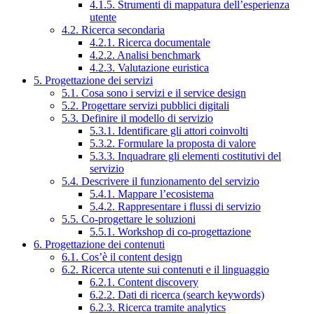
4.1.5. Strumenti di mappatura dell’esperienza
utente
4.2. Ricerca secondaria
4.2.1. Ricerca documentale
4.2.2. Analisi benchmark
4.2.3. Valutazione euristica
5. Progettazione dei servizi
5.1. Cosa sono i servizi e il service design
5.2. Progettare servizi pubblici digitali
5.3. Definire il modello di servizio
5.3.1. Identificare gli attori coinvolti
5.3.2. Formulare la proposta di valore
5.3.3. Inquadrare gli elementi costitutivi del
servizio
5.4. Descrivere il funzionamento del servizio
5.4.1. Mappare l’ecosistema
5.4.2. Rappresentare i flussi di servizio
5.5. Co-progettare le soluzioni
5.5.1. Workshop di co-progettazione
6. Progettazione dei contenuti
6.1. Cos’è il content design
6.2. Ricerca utente sui contenuti e il linguaggio
6.2.1. Content discovery
6.2.2. Dati di ricerca (search keywords)
6.2.3. Ricerca tramite analytics