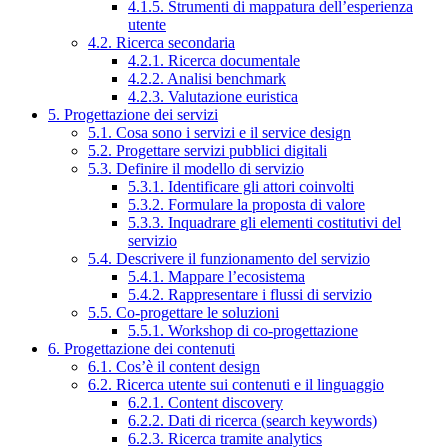
4.1.5. Strumenti di mappatura dell’esperienza
utente
4.2. Ricerca secondaria
4.2.1. Ricerca documentale
4.2.2. Analisi benchmark
4.2.3. Valutazione euristica
5. Progettazione dei servizi
5.1. Cosa sono i servizi e il service design
5.2. Progettare servizi pubblici digitali
5.3. Definire il modello di servizio
5.3.1. Identificare gli attori coinvolti
5.3.2. Formulare la proposta di valore
5.3.3. Inquadrare gli elementi costitutivi del
servizio
5.4. Descrivere il funzionamento del servizio
5.4.1. Mappare l’ecosistema
5.4.2. Rappresentare i flussi di servizio
5.5. Co-progettare le soluzioni
5.5.1. Workshop di co-progettazione
6. Progettazione dei contenuti
6.1. Cos’è il content design
6.2. Ricerca utente sui contenuti e il linguaggio
6.2.1. Content discovery
6.2.2. Dati di ricerca (search keywords)
6.2.3. Ricerca tramite analytics