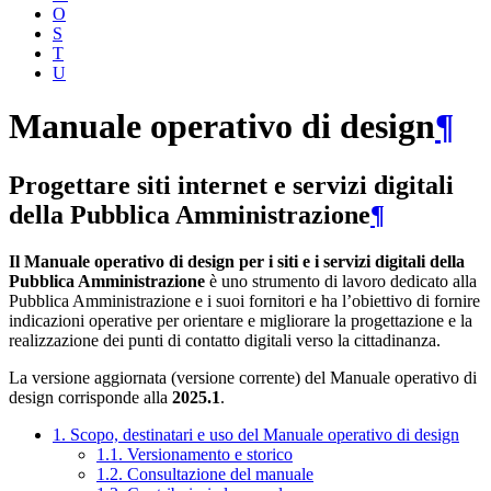
O
S
T
U
Manuale operativo di design
¶
Progettare siti internet e servizi digitali
della Pubblica Amministrazione
¶
Il Manuale operativo di design per i siti e i servizi digitali della
Pubblica Amministrazione
è uno strumento di lavoro dedicato alla
Pubblica Amministrazione e i suoi fornitori e ha l’obiettivo di fornire
indicazioni operative per orientare e migliorare la progettazione e la
realizzazione dei punti di contatto digitali verso la cittadinanza.
La versione aggiornata (versione corrente) del Manuale operativo di
design corrisponde alla
2025.1
.
1. Scopo, destinatari e uso del Manuale operativo di design
1.1. Versionamento e storico
1.2. Consultazione del manuale