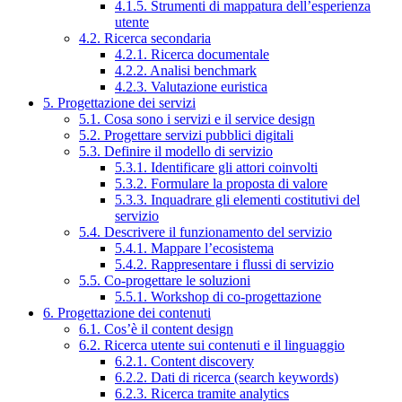
4.1.5. Strumenti di mappatura dell’esperienza
utente
4.2. Ricerca secondaria
4.2.1. Ricerca documentale
4.2.2. Analisi benchmark
4.2.3. Valutazione euristica
5. Progettazione dei servizi
5.1. Cosa sono i servizi e il service design
5.2. Progettare servizi pubblici digitali
5.3. Definire il modello di servizio
5.3.1. Identificare gli attori coinvolti
5.3.2. Formulare la proposta di valore
5.3.3. Inquadrare gli elementi costitutivi del
servizio
5.4. Descrivere il funzionamento del servizio
5.4.1. Mappare l’ecosistema
5.4.2. Rappresentare i flussi di servizio
5.5. Co-progettare le soluzioni
5.5.1. Workshop di co-progettazione
6. Progettazione dei contenuti
6.1. Cos’è il content design
6.2. Ricerca utente sui contenuti e il linguaggio
6.2.1. Content discovery
6.2.2. Dati di ricerca (search keywords)
6.2.3. Ricerca tramite analytics