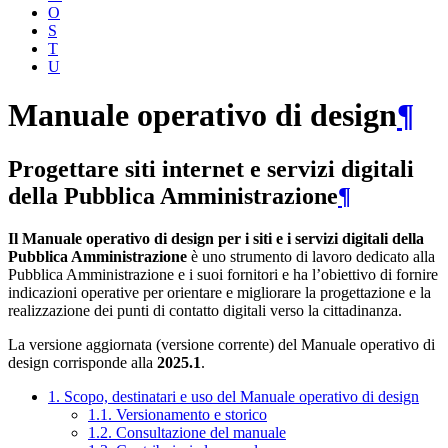
O
S
T
U
Manuale operativo di design
¶
Progettare siti internet e servizi digitali
della Pubblica Amministrazione
¶
Il Manuale operativo di design per i siti e i servizi digitali della
Pubblica Amministrazione
è uno strumento di lavoro dedicato alla
Pubblica Amministrazione e i suoi fornitori e ha l’obiettivo di fornire
indicazioni operative per orientare e migliorare la progettazione e la
realizzazione dei punti di contatto digitali verso la cittadinanza.
La versione aggiornata (versione corrente) del Manuale operativo di
design corrisponde alla
2025.1
.
1. Scopo, destinatari e uso del Manuale operativo di design
1.1. Versionamento e storico
1.2. Consultazione del manuale