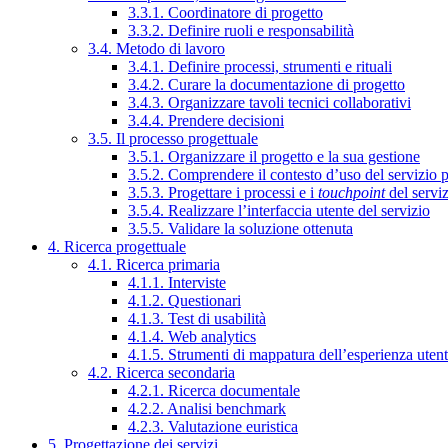
3.3.1. Coordinatore di progetto
3.3.2. Definire ruoli e responsabilità
3.4. Metodo di lavoro
3.4.1. Definire processi, strumenti e rituali
3.4.2. Curare la documentazione di progetto
3.4.3. Organizzare tavoli tecnici collaborativi
3.4.4. Prendere decisioni
3.5. Il processo progettuale
3.5.1. Organizzare il progetto e la sua gestione
3.5.2. Comprendere il contesto d’uso del servizio 
3.5.3. Progettare i processi e i
touchpoint
del servi
3.5.4. Realizzare l’interfaccia utente del servizio
3.5.5. Validare la soluzione ottenuta
4. Ricerca progettuale
4.1. Ricerca primaria
4.1.1. Interviste
4.1.2. Questionari
4.1.3. Test di usabilità
4.1.4. Web analytics
4.1.5. Strumenti di mappatura dell’esperienza uten
4.2. Ricerca secondaria
4.2.1. Ricerca documentale
4.2.2. Analisi benchmark
4.2.3. Valutazione euristica
5. Progettazione dei servizi