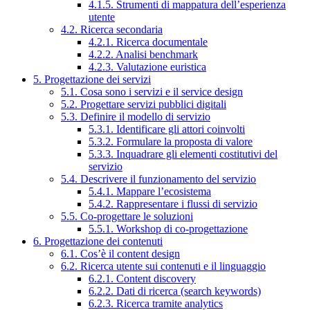
4.1.5. Strumenti di mappatura dell’esperienza
utente
4.2. Ricerca secondaria
4.2.1. Ricerca documentale
4.2.2. Analisi benchmark
4.2.3. Valutazione euristica
5. Progettazione dei servizi
5.1. Cosa sono i servizi e il service design
5.2. Progettare servizi pubblici digitali
5.3. Definire il modello di servizio
5.3.1. Identificare gli attori coinvolti
5.3.2. Formulare la proposta di valore
5.3.3. Inquadrare gli elementi costitutivi del
servizio
5.4. Descrivere il funzionamento del servizio
5.4.1. Mappare l’ecosistema
5.4.2. Rappresentare i flussi di servizio
5.5. Co-progettare le soluzioni
5.5.1. Workshop di co-progettazione
6. Progettazione dei contenuti
6.1. Cos’è il content design
6.2. Ricerca utente sui contenuti e il linguaggio
6.2.1. Content discovery
6.2.2. Dati di ricerca (search keywords)
6.2.3. Ricerca tramite analytics