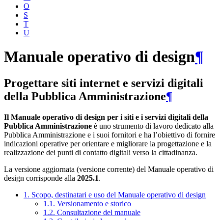
O
S
T
U
Manuale operativo di design
¶
Progettare siti internet e servizi digitali
della Pubblica Amministrazione
¶
Il Manuale operativo di design per i siti e i servizi digitali della
Pubblica Amministrazione
è uno strumento di lavoro dedicato alla
Pubblica Amministrazione e i suoi fornitori e ha l’obiettivo di fornire
indicazioni operative per orientare e migliorare la progettazione e la
realizzazione dei punti di contatto digitali verso la cittadinanza.
La versione aggiornata (versione corrente) del Manuale operativo di
design corrisponde alla
2025.1
.
1. Scopo, destinatari e uso del Manuale operativo di design
1.1. Versionamento e storico
1.2. Consultazione del manuale