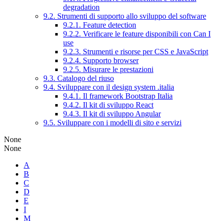
degradation
9.2. Strumenti di supporto allo sviluppo del software
9.2.1. Feature detection
9.2.2. Verificare le feature disponibili con Can I
use
9.2.3. Strumenti e risorse per CSS e JavaScript
9.2.4. Supporto browser
9.2.5. Misurare le prestazioni
9.3. Catalogo del riuso
9.4. Sviluppare con il design system .italia
9.4.1. Il framework Bootstrap Italia
9.4.2. Il kit di sviluppo React
9.4.3. Il kit di sviluppo Angular
9.5. Sviluppare con i modelli di sito e servizi
None
None
A
B
C
D
E
I
M