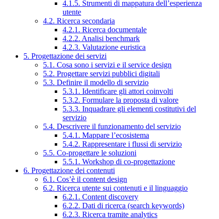
4.1.5. Strumenti di mappatura dell’esperienza
utente
4.2. Ricerca secondaria
4.2.1. Ricerca documentale
4.2.2. Analisi benchmark
4.2.3. Valutazione euristica
5. Progettazione dei servizi
5.1. Cosa sono i servizi e il service design
5.2. Progettare servizi pubblici digitali
5.3. Definire il modello di servizio
5.3.1. Identificare gli attori coinvolti
5.3.2. Formulare la proposta di valore
5.3.3. Inquadrare gli elementi costitutivi del
servizio
5.4. Descrivere il funzionamento del servizio
5.4.1. Mappare l’ecosistema
5.4.2. Rappresentare i flussi di servizio
5.5. Co-progettare le soluzioni
5.5.1. Workshop di co-progettazione
6. Progettazione dei contenuti
6.1. Cos’è il content design
6.2. Ricerca utente sui contenuti e il linguaggio
6.2.1. Content discovery
6.2.2. Dati di ricerca (search keywords)
6.2.3. Ricerca tramite analytics