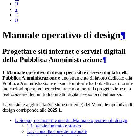
O
S
T
U
Manuale operativo di design
¶
Progettare siti internet e servizi digitali
della Pubblica Amministrazione
¶
Il Manuale operativo di design per i siti e i servizi digitali della
Pubblica Amministrazione
è uno strumento di lavoro dedicato alla
Pubblica Amministrazione e i suoi fornitori e ha l’obiettivo di fornire
indicazioni operative per orientare e migliorare la progettazione e la
realizzazione dei punti di contatto digitali verso la cittadinanza.
La versione aggiornata (versione corrente) del Manuale operativo di
design corrisponde alla
2025.1
.
1. Scopo, destinatari e uso del Manuale operativo di design
1.1. Versionamento e storico
1.2. Consultazione del manuale