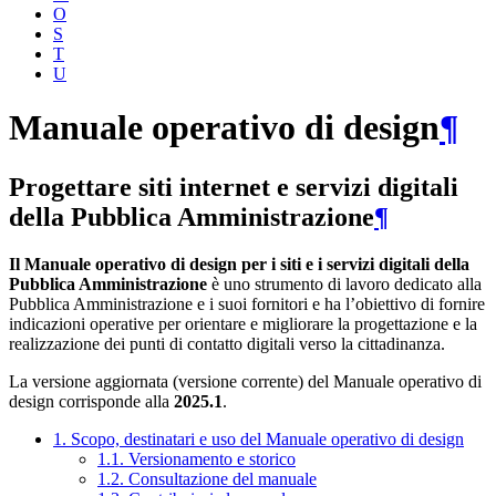
O
S
T
U
Manuale operativo di design
¶
Progettare siti internet e servizi digitali
della Pubblica Amministrazione
¶
Il Manuale operativo di design per i siti e i servizi digitali della
Pubblica Amministrazione
è uno strumento di lavoro dedicato alla
Pubblica Amministrazione e i suoi fornitori e ha l’obiettivo di fornire
indicazioni operative per orientare e migliorare la progettazione e la
realizzazione dei punti di contatto digitali verso la cittadinanza.
La versione aggiornata (versione corrente) del Manuale operativo di
design corrisponde alla
2025.1
.
1. Scopo, destinatari e uso del Manuale operativo di design
1.1. Versionamento e storico
1.2. Consultazione del manuale