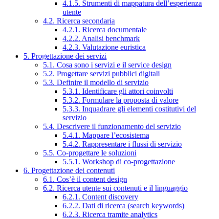
4.1.5. Strumenti di mappatura dell’esperienza
utente
4.2. Ricerca secondaria
4.2.1. Ricerca documentale
4.2.2. Analisi benchmark
4.2.3. Valutazione euristica
5. Progettazione dei servizi
5.1. Cosa sono i servizi e il service design
5.2. Progettare servizi pubblici digitali
5.3. Definire il modello di servizio
5.3.1. Identificare gli attori coinvolti
5.3.2. Formulare la proposta di valore
5.3.3. Inquadrare gli elementi costitutivi del
servizio
5.4. Descrivere il funzionamento del servizio
5.4.1. Mappare l’ecosistema
5.4.2. Rappresentare i flussi di servizio
5.5. Co-progettare le soluzioni
5.5.1. Workshop di co-progettazione
6. Progettazione dei contenuti
6.1. Cos’è il content design
6.2. Ricerca utente sui contenuti e il linguaggio
6.2.1. Content discovery
6.2.2. Dati di ricerca (search keywords)
6.2.3. Ricerca tramite analytics