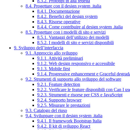
8.3.2. Prototipi in alta fedeltà
8.4. Progettare con il design system .italia
8.4.1. Documentazione
8.4.2. Benefici del design system
8.4.3. Risorse operative
8.4.4. Come contribuire al design system .italia
8.5. Progettare con i modelli di sito e servizi
8.5.1. Vantaggi dell’utilizzo dei modelli
8.5.2. I modelli di sito e servizi disponibili
9. Sviluppo dell’interfaccia
9.1. Approccio allo sviluppo
9.1.1. Attività preliminari
9.1.2. Web design responsivo e accessibile
9.1.3. Mobile first
9.1.4. Progressive enhancement e Graceful degrad
9.2. Strumenti di supporto allo sviluppo del software
9.2.1. Feature detection
9.2.2. Verificare le feature disponibili con Can I us
9.2.3. Strumenti e risorse per CSS e JavaScript
9.2.4. Supporto browser
9.2.5. Misurare le prestazioni
9.3. Catalogo del riuso
9.4. Sviluppare con il design system .italia
9.4.1. Il framework Bootstrap Italia
9.4.2. Il kit di sviluppo React