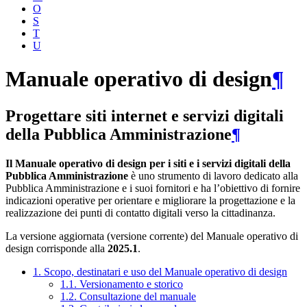
O
S
T
U
Manuale operativo di design
¶
Progettare siti internet e servizi digitali
della Pubblica Amministrazione
¶
Il Manuale operativo di design per i siti e i servizi digitali della
Pubblica Amministrazione
è uno strumento di lavoro dedicato alla
Pubblica Amministrazione e i suoi fornitori e ha l’obiettivo di fornire
indicazioni operative per orientare e migliorare la progettazione e la
realizzazione dei punti di contatto digitali verso la cittadinanza.
La versione aggiornata (versione corrente) del Manuale operativo di
design corrisponde alla
2025.1
.
1. Scopo, destinatari e uso del Manuale operativo di design
1.1. Versionamento e storico
1.2. Consultazione del manuale