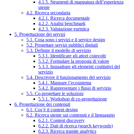
4.1.5. Strumenti di mappatura dell’esperienza
utente
4.2. Ricerca secondaria
4.2.1. Ricerca documentale
4.2.2. Analisi benchmark
4.2.3. Valutazione euristica
5. Progettazione dei servizi
5.1. Cosa sono i servizi e il service design
5.2. Progettare servizi pubblici digitali
5.3. Definire il modello di servizio
5.3.1. Identificare gli attori coinvolti
5.3.2. Formulare la proposta di valore
5.3.3. Inquadrare gli elementi costitutivi del
servizio
5.4. Descrivere il funzionamento del servizio
5.4.1. Mappare l’ecosistema
5.4.2. Rappresentare i flussi di servizio
5.5. Co-progettare le soluzioni
5.5.1. Workshop di co-progettazione
6. Progettazione dei contenuti
6.1. Cos’è il content design
6.2. Ricerca utente sui contenuti e il linguaggio
6.2.1. Content discovery
6.2.2. Dati di ricerca (search keywords)
6.2.3. Ricerca tramite analytics