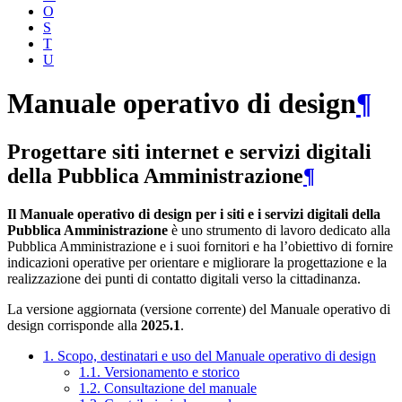
O
S
T
U
Manuale operativo di design
¶
Progettare siti internet e servizi digitali
della Pubblica Amministrazione
¶
Il Manuale operativo di design per i siti e i servizi digitali della
Pubblica Amministrazione
è uno strumento di lavoro dedicato alla
Pubblica Amministrazione e i suoi fornitori e ha l’obiettivo di fornire
indicazioni operative per orientare e migliorare la progettazione e la
realizzazione dei punti di contatto digitali verso la cittadinanza.
La versione aggiornata (versione corrente) del Manuale operativo di
design corrisponde alla
2025.1
.
1. Scopo, destinatari e uso del Manuale operativo di design
1.1. Versionamento e storico
1.2. Consultazione del manuale