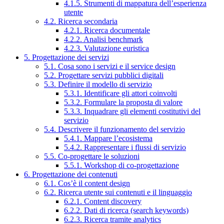
4.1.5. Strumenti di mappatura dell’esperienza
utente
4.2. Ricerca secondaria
4.2.1. Ricerca documentale
4.2.2. Analisi benchmark
4.2.3. Valutazione euristica
5. Progettazione dei servizi
5.1. Cosa sono i servizi e il service design
5.2. Progettare servizi pubblici digitali
5.3. Definire il modello di servizio
5.3.1. Identificare gli attori coinvolti
5.3.2. Formulare la proposta di valore
5.3.3. Inquadrare gli elementi costitutivi del
servizio
5.4. Descrivere il funzionamento del servizio
5.4.1. Mappare l’ecosistema
5.4.2. Rappresentare i flussi di servizio
5.5. Co-progettare le soluzioni
5.5.1. Workshop di co-progettazione
6. Progettazione dei contenuti
6.1. Cos’è il content design
6.2. Ricerca utente sui contenuti e il linguaggio
6.2.1. Content discovery
6.2.2. Dati di ricerca (search keywords)
6.2.3. Ricerca tramite analytics