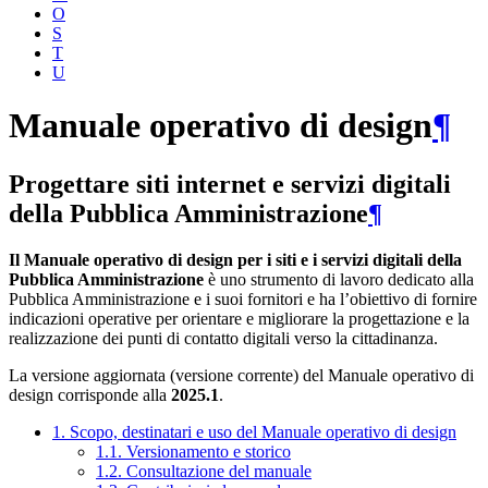
O
S
T
U
Manuale operativo di design
¶
Progettare siti internet e servizi digitali
della Pubblica Amministrazione
¶
Il Manuale operativo di design per i siti e i servizi digitali della
Pubblica Amministrazione
è uno strumento di lavoro dedicato alla
Pubblica Amministrazione e i suoi fornitori e ha l’obiettivo di fornire
indicazioni operative per orientare e migliorare la progettazione e la
realizzazione dei punti di contatto digitali verso la cittadinanza.
La versione aggiornata (versione corrente) del Manuale operativo di
design corrisponde alla
2025.1
.
1. Scopo, destinatari e uso del Manuale operativo di design
1.1. Versionamento e storico
1.2. Consultazione del manuale