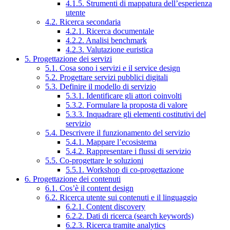
4.1.5. Strumenti di mappatura dell’esperienza
utente
4.2. Ricerca secondaria
4.2.1. Ricerca documentale
4.2.2. Analisi benchmark
4.2.3. Valutazione euristica
5. Progettazione dei servizi
5.1. Cosa sono i servizi e il service design
5.2. Progettare servizi pubblici digitali
5.3. Definire il modello di servizio
5.3.1. Identificare gli attori coinvolti
5.3.2. Formulare la proposta di valore
5.3.3. Inquadrare gli elementi costitutivi del
servizio
5.4. Descrivere il funzionamento del servizio
5.4.1. Mappare l’ecosistema
5.4.2. Rappresentare i flussi di servizio
5.5. Co-progettare le soluzioni
5.5.1. Workshop di co-progettazione
6. Progettazione dei contenuti
6.1. Cos’è il content design
6.2. Ricerca utente sui contenuti e il linguaggio
6.2.1. Content discovery
6.2.2. Dati di ricerca (search keywords)
6.2.3. Ricerca tramite analytics