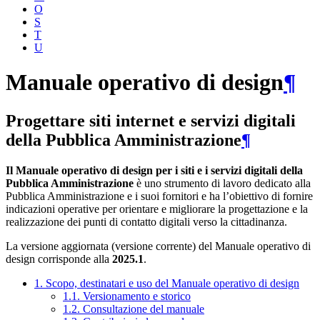
O
S
T
U
Manuale operativo di design
¶
Progettare siti internet e servizi digitali
della Pubblica Amministrazione
¶
Il Manuale operativo di design per i siti e i servizi digitali della
Pubblica Amministrazione
è uno strumento di lavoro dedicato alla
Pubblica Amministrazione e i suoi fornitori e ha l’obiettivo di fornire
indicazioni operative per orientare e migliorare la progettazione e la
realizzazione dei punti di contatto digitali verso la cittadinanza.
La versione aggiornata (versione corrente) del Manuale operativo di
design corrisponde alla
2025.1
.
1. Scopo, destinatari e uso del Manuale operativo di design
1.1. Versionamento e storico
1.2. Consultazione del manuale