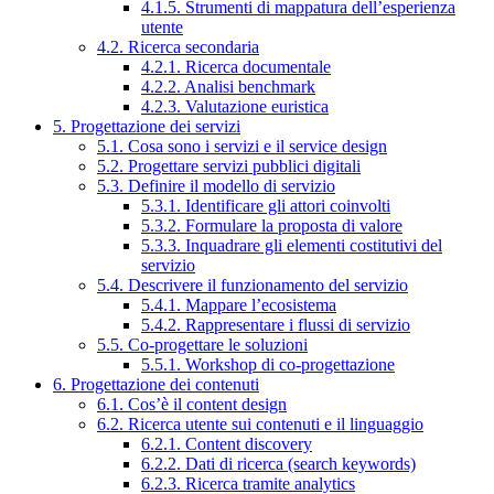
4.1.5. Strumenti di mappatura dell’esperienza
utente
4.2. Ricerca secondaria
4.2.1. Ricerca documentale
4.2.2. Analisi benchmark
4.2.3. Valutazione euristica
5. Progettazione dei servizi
5.1. Cosa sono i servizi e il service design
5.2. Progettare servizi pubblici digitali
5.3. Definire il modello di servizio
5.3.1. Identificare gli attori coinvolti
5.3.2. Formulare la proposta di valore
5.3.3. Inquadrare gli elementi costitutivi del
servizio
5.4. Descrivere il funzionamento del servizio
5.4.1. Mappare l’ecosistema
5.4.2. Rappresentare i flussi di servizio
5.5. Co-progettare le soluzioni
5.5.1. Workshop di co-progettazione
6. Progettazione dei contenuti
6.1. Cos’è il content design
6.2. Ricerca utente sui contenuti e il linguaggio
6.2.1. Content discovery
6.2.2. Dati di ricerca (search keywords)
6.2.3. Ricerca tramite analytics