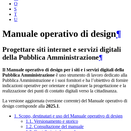
O
S
T
U
Manuale operativo di design
¶
Progettare siti internet e servizi digitali
della Pubblica Amministrazione
¶
Il Manuale operativo di design per i siti e i servizi digitali della
Pubblica Amministrazione
è uno strumento di lavoro dedicato alla
Pubblica Amministrazione e i suoi fornitori e ha l’obiettivo di fornire
indicazioni operative per orientare e migliorare la progettazione e la
realizzazione dei punti di contatto digitali verso la cittadinanza.
La versione aggiornata (versione corrente) del Manuale operativo di
design corrisponde alla
2025.1
.
1. Scopo, destinatari e uso del Manuale operativo di design
1.1. Versionamento e storico
1.2. Consultazione del manuale