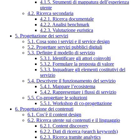
4.1.5. Strumenti di mappatura dell’esperienza
utente
4.2. Ricerca secondaria
4.2.1. Ricerca documentale
4.2.2. Analisi benchmark
4.2.3. Valutazione euristica
5. Progettazione dei servizi
5.1. Cosa sono i servizi e il service design
5.2. Progettare servizi pubblici digitali
5.3. Definire il modello di servizio
5.3.1. Identificare gli attori coinvolti
5.3.2. Formulare la proposta di valore
5.3.3. Inquadrare gli elementi costitutivi del
servizio
5.4. Descrivere il funzionamento del servizio
5.4.1. Mappare l’ecosistema
5.4.2. Rappresentare i flussi di servizio
5.5. Co-progettare le soluzioni
5.5.1. Workshop di co-progettazione
6. Progettazione dei contenuti
6.1. Cos’è il content design
6.2. Ricerca utente sui contenuti e il linguaggio
6.2.1. Content discovery
6.2.2. Dati di ricerca (search keywords)
6.2.3. Ricerca tramite analytics