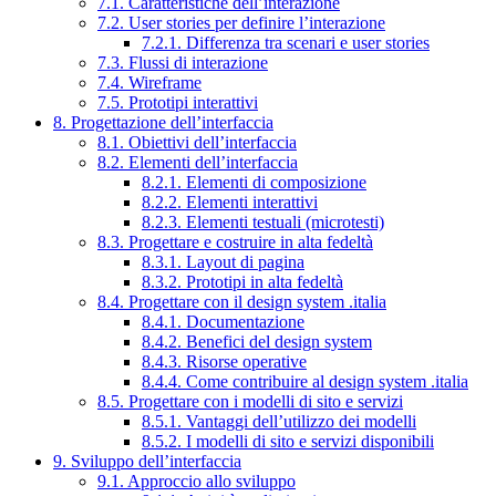
7.1. Caratteristiche dell’interazione
7.2. User stories per definire l’interazione
7.2.1. Differenza tra scenari e user stories
7.3. Flussi di interazione
7.4. Wireframe
7.5. Prototipi interattivi
8. Progettazione dell’interfaccia
8.1. Obiettivi dell’interfaccia
8.2. Elementi dell’interfaccia
8.2.1. Elementi di composizione
8.2.2. Elementi interattivi
8.2.3. Elementi testuali (microtesti)
8.3. Progettare e costruire in alta fedeltà
8.3.1. Layout di pagina
8.3.2. Prototipi in alta fedeltà
8.4. Progettare con il design system .italia
8.4.1. Documentazione
8.4.2. Benefici del design system
8.4.3. Risorse operative
8.4.4. Come contribuire al design system .italia
8.5. Progettare con i modelli di sito e servizi
8.5.1. Vantaggi dell’utilizzo dei modelli
8.5.2. I modelli di sito e servizi disponibili
9. Sviluppo dell’interfaccia
9.1. Approccio allo sviluppo