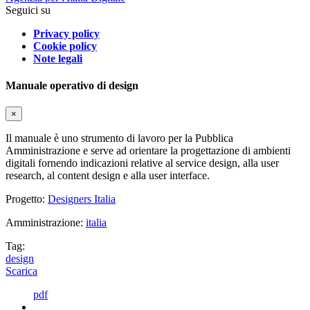
Seguici su
Privacy policy
Cookie policy
Note legali
Manuale operativo di design
×
Il manuale è uno strumento di lavoro per la Pubblica
Amministrazione e serve ad orientare la progettazione di ambienti
digitali fornendo indicazioni relative al service design, alla user
research, al content design e alla user interface.
Progetto:
Designers Italia
Amministrazione:
italia
Tag:
design
Scarica
pdf