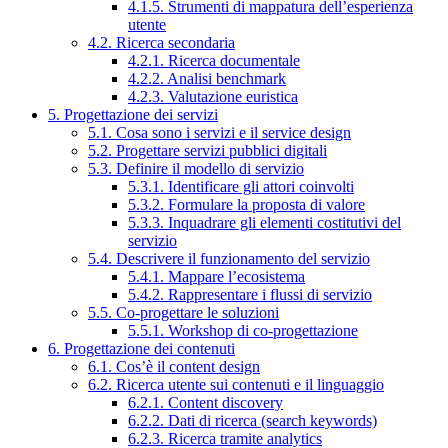
4.1.5. Strumenti di mappatura dell’esperienza
utente
4.2. Ricerca secondaria
4.2.1. Ricerca documentale
4.2.2. Analisi benchmark
4.2.3. Valutazione euristica
5. Progettazione dei servizi
5.1. Cosa sono i servizi e il service design
5.2. Progettare servizi pubblici digitali
5.3. Definire il modello di servizio
5.3.1. Identificare gli attori coinvolti
5.3.2. Formulare la proposta di valore
5.3.3. Inquadrare gli elementi costitutivi del
servizio
5.4. Descrivere il funzionamento del servizio
5.4.1. Mappare l’ecosistema
5.4.2. Rappresentare i flussi di servizio
5.5. Co-progettare le soluzioni
5.5.1. Workshop di co-progettazione
6. Progettazione dei contenuti
6.1. Cos’è il content design
6.2. Ricerca utente sui contenuti e il linguaggio
6.2.1. Content discovery
6.2.2. Dati di ricerca (search keywords)
6.2.3. Ricerca tramite analytics