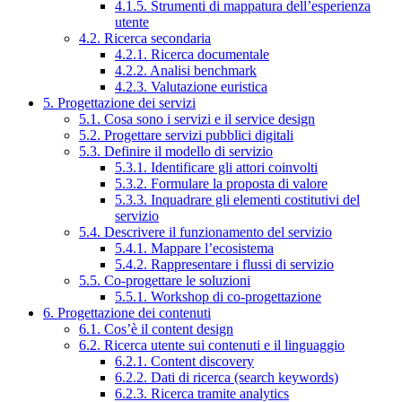
4.1.5. Strumenti di mappatura dell’esperienza
utente
4.2. Ricerca secondaria
4.2.1. Ricerca documentale
4.2.2. Analisi benchmark
4.2.3. Valutazione euristica
5. Progettazione dei servizi
5.1. Cosa sono i servizi e il service design
5.2. Progettare servizi pubblici digitali
5.3. Definire il modello di servizio
5.3.1. Identificare gli attori coinvolti
5.3.2. Formulare la proposta di valore
5.3.3. Inquadrare gli elementi costitutivi del
servizio
5.4. Descrivere il funzionamento del servizio
5.4.1. Mappare l’ecosistema
5.4.2. Rappresentare i flussi di servizio
5.5. Co-progettare le soluzioni
5.5.1. Workshop di co-progettazione
6. Progettazione dei contenuti
6.1. Cos’è il content design
6.2. Ricerca utente sui contenuti e il linguaggio
6.2.1. Content discovery
6.2.2. Dati di ricerca (search keywords)
6.2.3. Ricerca tramite analytics