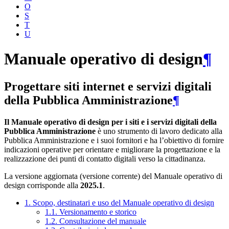
O
S
T
U
Manuale operativo di design
¶
Progettare siti internet e servizi digitali
della Pubblica Amministrazione
¶
Il Manuale operativo di design per i siti e i servizi digitali della
Pubblica Amministrazione
è uno strumento di lavoro dedicato alla
Pubblica Amministrazione e i suoi fornitori e ha l’obiettivo di fornire
indicazioni operative per orientare e migliorare la progettazione e la
realizzazione dei punti di contatto digitali verso la cittadinanza.
La versione aggiornata (versione corrente) del Manuale operativo di
design corrisponde alla
2025.1
.
1. Scopo, destinatari e uso del Manuale operativo di design
1.1. Versionamento e storico
1.2. Consultazione del manuale