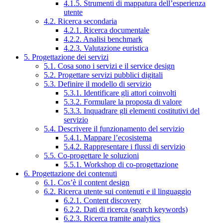
4.1.5. Strumenti di mappatura dell’esperienza
utente
4.2. Ricerca secondaria
4.2.1. Ricerca documentale
4.2.2. Analisi benchmark
4.2.3. Valutazione euristica
5. Progettazione dei servizi
5.1. Cosa sono i servizi e il service design
5.2. Progettare servizi pubblici digitali
5.3. Definire il modello di servizio
5.3.1. Identificare gli attori coinvolti
5.3.2. Formulare la proposta di valore
5.3.3. Inquadrare gli elementi costitutivi del
servizio
5.4. Descrivere il funzionamento del servizio
5.4.1. Mappare l’ecosistema
5.4.2. Rappresentare i flussi di servizio
5.5. Co-progettare le soluzioni
5.5.1. Workshop di co-progettazione
6. Progettazione dei contenuti
6.1. Cos’è il content design
6.2. Ricerca utente sui contenuti e il linguaggio
6.2.1. Content discovery
6.2.2. Dati di ricerca (search keywords)
6.2.3. Ricerca tramite analytics