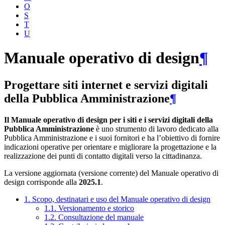
O
S
T
U
Manuale operativo di design
¶
Progettare siti internet e servizi digitali
della Pubblica Amministrazione
¶
Il Manuale operativo di design per i siti e i servizi digitali della
Pubblica Amministrazione
è uno strumento di lavoro dedicato alla
Pubblica Amministrazione e i suoi fornitori e ha l’obiettivo di fornire
indicazioni operative per orientare e migliorare la progettazione e la
realizzazione dei punti di contatto digitali verso la cittadinanza.
La versione aggiornata (versione corrente) del Manuale operativo di
design corrisponde alla
2025.1
.
1. Scopo, destinatari e uso del Manuale operativo di design
1.1. Versionamento e storico
1.2. Consultazione del manuale