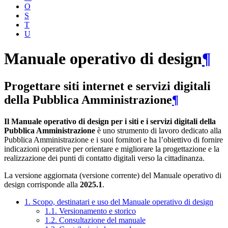
O
S
T
U
Manuale operativo di design
¶
Progettare siti internet e servizi digitali
della Pubblica Amministrazione
¶
Il Manuale operativo di design per i siti e i servizi digitali della
Pubblica Amministrazione
è uno strumento di lavoro dedicato alla
Pubblica Amministrazione e i suoi fornitori e ha l’obiettivo di fornire
indicazioni operative per orientare e migliorare la progettazione e la
realizzazione dei punti di contatto digitali verso la cittadinanza.
La versione aggiornata (versione corrente) del Manuale operativo di
design corrisponde alla
2025.1
.
1. Scopo, destinatari e uso del Manuale operativo di design
1.1. Versionamento e storico
1.2. Consultazione del manuale