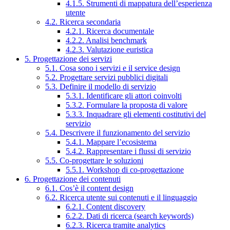
4.1.5. Strumenti di mappatura dell’esperienza
utente
4.2. Ricerca secondaria
4.2.1. Ricerca documentale
4.2.2. Analisi benchmark
4.2.3. Valutazione euristica
5. Progettazione dei servizi
5.1. Cosa sono i servizi e il service design
5.2. Progettare servizi pubblici digitali
5.3. Definire il modello di servizio
5.3.1. Identificare gli attori coinvolti
5.3.2. Formulare la proposta di valore
5.3.3. Inquadrare gli elementi costitutivi del
servizio
5.4. Descrivere il funzionamento del servizio
5.4.1. Mappare l’ecosistema
5.4.2. Rappresentare i flussi di servizio
5.5. Co-progettare le soluzioni
5.5.1. Workshop di co-progettazione
6. Progettazione dei contenuti
6.1. Cos’è il content design
6.2. Ricerca utente sui contenuti e il linguaggio
6.2.1. Content discovery
6.2.2. Dati di ricerca (search keywords)
6.2.3. Ricerca tramite analytics