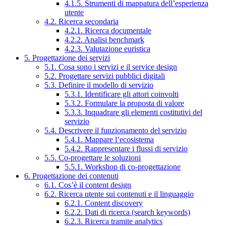
4.1.5. Strumenti di mappatura dell’esperienza
utente
4.2. Ricerca secondaria
4.2.1. Ricerca documentale
4.2.2. Analisi benchmark
4.2.3. Valutazione euristica
5. Progettazione dei servizi
5.1. Cosa sono i servizi e il service design
5.2. Progettare servizi pubblici digitali
5.3. Definire il modello di servizio
5.3.1. Identificare gli attori coinvolti
5.3.2. Formulare la proposta di valore
5.3.3. Inquadrare gli elementi costitutivi del
servizio
5.4. Descrivere il funzionamento del servizio
5.4.1. Mappare l’ecosistema
5.4.2. Rappresentare i flussi di servizio
5.5. Co-progettare le soluzioni
5.5.1. Workshop di co-progettazione
6. Progettazione dei contenuti
6.1. Cos’è il content design
6.2. Ricerca utente sui contenuti e il linguaggio
6.2.1. Content discovery
6.2.2. Dati di ricerca (search keywords)
6.2.3. Ricerca tramite analytics