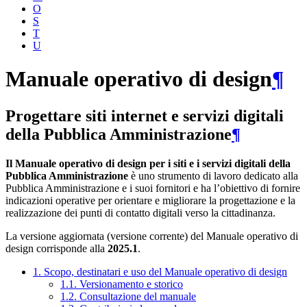
O
S
T
U
Manuale operativo di design
¶
Progettare siti internet e servizi digitali
della Pubblica Amministrazione
¶
Il Manuale operativo di design per i siti e i servizi digitali della
Pubblica Amministrazione
è uno strumento di lavoro dedicato alla
Pubblica Amministrazione e i suoi fornitori e ha l’obiettivo di fornire
indicazioni operative per orientare e migliorare la progettazione e la
realizzazione dei punti di contatto digitali verso la cittadinanza.
La versione aggiornata (versione corrente) del Manuale operativo di
design corrisponde alla
2025.1
.
1. Scopo, destinatari e uso del Manuale operativo di design
1.1. Versionamento e storico
1.2. Consultazione del manuale