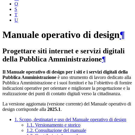
O
S
T
U
Manuale operativo di design
¶
Progettare siti internet e servizi digitali
della Pubblica Amministrazione
¶
Il Manuale operativo di design per i siti e i servizi digitali della
Pubblica Amministrazione
è uno strumento di lavoro dedicato alla
Pubblica Amministrazione e i suoi fornitori e ha l’obiettivo di fornire
indicazioni operative per orientare e migliorare la progettazione e la
realizzazione dei punti di contatto digitali verso la cittadinanza.
La versione aggiornata (versione corrente) del Manuale operativo di
design corrisponde alla
2025.1
.
1. Scopo, destinatari e uso del Manuale operativo di design
1.1. Versionamento e storico
1.2. Consultazione del manuale