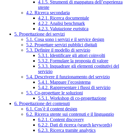
4.1.5. Strumenti di mappatura dell’esperienza
utente
4.2. Ricerca secondaria
4.2.1. Ricerca documentale
4.2.2. Analisi benchmark
4.2.3. Valutazione euristica
5. Progettazione dei servizi
5.1. Cosa sono i servizi e il service design
5.2. Progettare servizi pubblici digitali
5.3. Definire il modello di servizio
5.3.1. Identificare gli attori coinvolti
5.3.2. Formulare la proposta di valore
5.3.3. Inquadrare gli elementi costitutivi del
servizio
5.4. Descrivere il funzionamento del servizio
5.4.1. Mappare l’ecosistema
5.4.2. Rappresentare i flussi di servizio
5.5. Co-progettare le soluzioni
5.5.1. Workshop di co-progettazione
6. Progettazione dei contenuti
6.1. Cos’è il content design
6.2. Ricerca utente sui contenuti e il linguaggio
6.2.1. Content discovery
6.2.2. Dati di ricerca (search keywords)
6.2.3. Ricerca tramite analytics