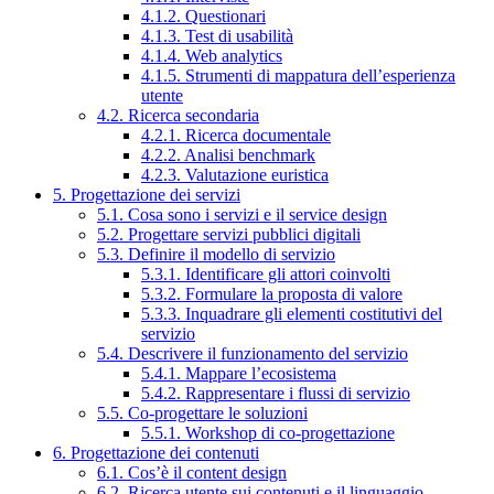
4.1.2. Questionari
4.1.3. Test di usabilità
4.1.4. Web analytics
4.1.5. Strumenti di mappatura dell’esperienza
utente
4.2. Ricerca secondaria
4.2.1. Ricerca documentale
4.2.2. Analisi benchmark
4.2.3. Valutazione euristica
5. Progettazione dei servizi
5.1. Cosa sono i servizi e il service design
5.2. Progettare servizi pubblici digitali
5.3. Definire il modello di servizio
5.3.1. Identificare gli attori coinvolti
5.3.2. Formulare la proposta di valore
5.3.3. Inquadrare gli elementi costitutivi del
servizio
5.4. Descrivere il funzionamento del servizio
5.4.1. Mappare l’ecosistema
5.4.2. Rappresentare i flussi di servizio
5.5. Co-progettare le soluzioni
5.5.1. Workshop di co-progettazione
6. Progettazione dei contenuti
6.1. Cos’è il content design
6.2. Ricerca utente sui contenuti e il linguaggio