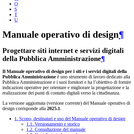
O
S
T
U
Manuale operativo di design
¶
Progettare siti internet e servizi digitali
della Pubblica Amministrazione
¶
Il Manuale operativo di design per i siti e i servizi digitali della
Pubblica Amministrazione
è uno strumento di lavoro dedicato alla
Pubblica Amministrazione e i suoi fornitori e ha l’obiettivo di fornire
indicazioni operative per orientare e migliorare la progettazione e la
realizzazione dei punti di contatto digitali verso la cittadinanza.
La versione aggiornata (versione corrente) del Manuale operativo di
design corrisponde alla
2025.1
.
1. Scopo, destinatari e uso del Manuale operativo di design
1.1. Versionamento e storico
1.2. Consultazione del manuale