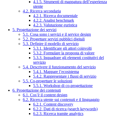
4.1.5. Strumenti di mappatura dell’esperienza
utente
4.2. Ricerca secondaria
4.2.1. Ricerca documentale
4.2.2. Analisi benchmark
4.2.3. Valutazione euristica
5. Progettazione dei servizi
5.1. Cosa sono i servizi e il service design
5.2. Progettare servizi pubblici digitali
5.3. Definire il modello di servizio
5.3.1. Identificare gli attori coinvolti
5.3.2. Formulare la proposta di valore
5.3.3. Inquadrare gli elementi costitutivi del
servizio
5.4. Descrivere il funzionamento del servizio
5.4.1. Mappare l’ecosistema
5.4.2. Rappresentare i flussi di servizio
5.5. Co-progettare le soluzioni
5.5.1. Workshop di co-progettazione
6. Progettazione dei contenuti
6.1. Cos’è il content design
6.2. Ricerca utente sui contenuti e il linguaggio
6.2.1. Content discovery
6.2.2. Dati di ricerca (search keywords)
6.2.3. Ricerca tramite analytics