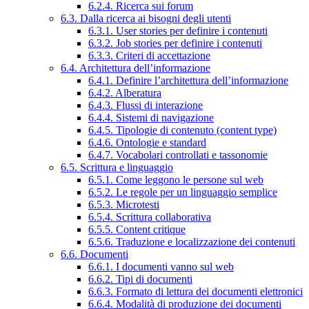
6.2.4. Ricerca sui forum
6.3. Dalla ricerca ai bisogni degli utenti
6.3.1. User stories per definire i contenuti
6.3.2. Job stories per definire i contenuti
6.3.3. Criteri di accettazione
6.4. Architettura dell’informazione
6.4.1. Definire l’architettura dell’informazione
6.4.2. Alberatura
6.4.3. Flussi di interazione
6.4.4. Sistemi di navigazione
6.4.5. Tipologie di contenuto (content type)
6.4.6. Ontologie e standard
6.4.7. Vocabolari controllati e tassonomie
6.5. Scrittura e linguaggio
6.5.1. Come leggono le persone sul web
6.5.2. Le regole per un linguaggio semplice
6.5.3. Microtesti
6.5.4. Scrittura collaborativa
6.5.5. Content critique
6.5.6. Traduzione e localizzazione dei contenuti
6.6. Documenti
6.6.1. I documenti vanno sul web
6.6.2. Tipi di documenti
6.6.3. Formato di lettura dei documenti elettronici
6.6.4. Modalità di produzione dei documenti