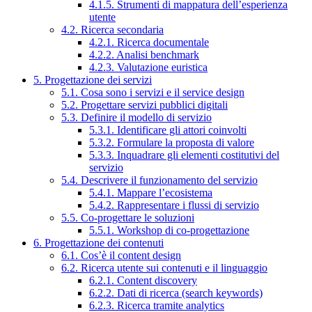
4.1.5. Strumenti di mappatura dell’esperienza
utente
4.2. Ricerca secondaria
4.2.1. Ricerca documentale
4.2.2. Analisi benchmark
4.2.3. Valutazione euristica
5. Progettazione dei servizi
5.1. Cosa sono i servizi e il service design
5.2. Progettare servizi pubblici digitali
5.3. Definire il modello di servizio
5.3.1. Identificare gli attori coinvolti
5.3.2. Formulare la proposta di valore
5.3.3. Inquadrare gli elementi costitutivi del
servizio
5.4. Descrivere il funzionamento del servizio
5.4.1. Mappare l’ecosistema
5.4.2. Rappresentare i flussi di servizio
5.5. Co-progettare le soluzioni
5.5.1. Workshop di co-progettazione
6. Progettazione dei contenuti
6.1. Cos’è il content design
6.2. Ricerca utente sui contenuti e il linguaggio
6.2.1. Content discovery
6.2.2. Dati di ricerca (search keywords)
6.2.3. Ricerca tramite analytics