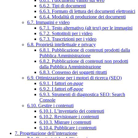
6.6.1. I documenti vanno sul web
6.6.2. Tipi di documenti
6.6.3. Formato di lettura dei documenti elettronici
6.6.4. Modalità di produzione dei documenti
6.7. Immagini e video
6.7.1. Testo alternativo (alt text) per le immagini
6.7.2. Sottotitoli per i video
6.7.3. Trascrizioni per i video
6.8. Proprietà intellettuale e privacy
6.8.1. Pubblicazione di contenuti prodotti dalla
Pubblica Amministrazione
6.8.2. Pubblicazione di contenuti non prodotti
dalla Pubblica Amministrazione
6.8.3. Consenso dei soggetti ritratti
6.9. Ottimizzazione per i motori di ricerca (SEO)
6.9.1. I fattori
on-page
6.9.2. I fattori
off-page
6.9.3. Strumenti di diagnostica SEO: Search
Console
6.10. Gestire i contenuti
6.10.1. L’inventario dei contenuti
6.10.2. Revisionare i contenuti
6.10.3. Migrare i contenuti
6.10.4. Pubblicare i contenuti
7. Progettazione dell’interazione