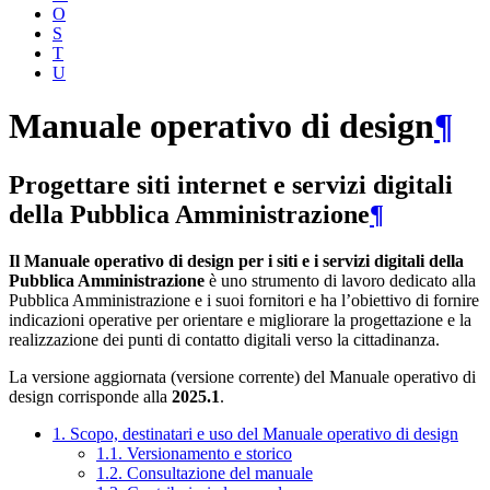
O
S
T
U
Manuale operativo di design
¶
Progettare siti internet e servizi digitali
della Pubblica Amministrazione
¶
Il Manuale operativo di design per i siti e i servizi digitali della
Pubblica Amministrazione
è uno strumento di lavoro dedicato alla
Pubblica Amministrazione e i suoi fornitori e ha l’obiettivo di fornire
indicazioni operative per orientare e migliorare la progettazione e la
realizzazione dei punti di contatto digitali verso la cittadinanza.
La versione aggiornata (versione corrente) del Manuale operativo di
design corrisponde alla
2025.1
.
1. Scopo, destinatari e uso del Manuale operativo di design
1.1. Versionamento e storico
1.2. Consultazione del manuale