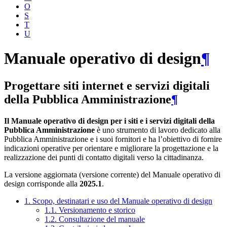
O
S
T
U
Manuale operativo di design
¶
Progettare siti internet e servizi digitali
della Pubblica Amministrazione
¶
Il Manuale operativo di design per i siti e i servizi digitali della
Pubblica Amministrazione
è uno strumento di lavoro dedicato alla
Pubblica Amministrazione e i suoi fornitori e ha l’obiettivo di fornire
indicazioni operative per orientare e migliorare la progettazione e la
realizzazione dei punti di contatto digitali verso la cittadinanza.
La versione aggiornata (versione corrente) del Manuale operativo di
design corrisponde alla
2025.1
.
1. Scopo, destinatari e uso del Manuale operativo di design
1.1. Versionamento e storico
1.2. Consultazione del manuale