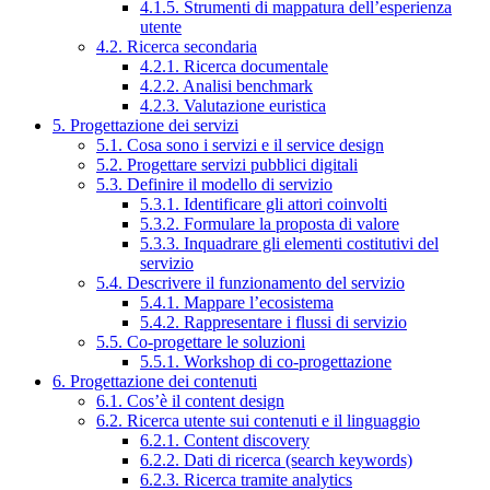
4.1.5. Strumenti di mappatura dell’esperienza
utente
4.2. Ricerca secondaria
4.2.1. Ricerca documentale
4.2.2. Analisi benchmark
4.2.3. Valutazione euristica
5. Progettazione dei servizi
5.1. Cosa sono i servizi e il service design
5.2. Progettare servizi pubblici digitali
5.3. Definire il modello di servizio
5.3.1. Identificare gli attori coinvolti
5.3.2. Formulare la proposta di valore
5.3.3. Inquadrare gli elementi costitutivi del
servizio
5.4. Descrivere il funzionamento del servizio
5.4.1. Mappare l’ecosistema
5.4.2. Rappresentare i flussi di servizio
5.5. Co-progettare le soluzioni
5.5.1. Workshop di co-progettazione
6. Progettazione dei contenuti
6.1. Cos’è il content design
6.2. Ricerca utente sui contenuti e il linguaggio
6.2.1. Content discovery
6.2.2. Dati di ricerca (search keywords)
6.2.3. Ricerca tramite analytics