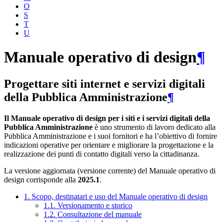
O
S
T
U
Manuale operativo di design
¶
Progettare siti internet e servizi digitali
della Pubblica Amministrazione
¶
Il Manuale operativo di design per i siti e i servizi digitali della
Pubblica Amministrazione
è uno strumento di lavoro dedicato alla
Pubblica Amministrazione e i suoi fornitori e ha l’obiettivo di fornire
indicazioni operative per orientare e migliorare la progettazione e la
realizzazione dei punti di contatto digitali verso la cittadinanza.
La versione aggiornata (versione corrente) del Manuale operativo di
design corrisponde alla
2025.1
.
1. Scopo, destinatari e uso del Manuale operativo di design
1.1. Versionamento e storico
1.2. Consultazione del manuale