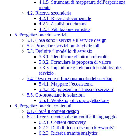
4.1.5. Strumenti di mappatura dell’esperienza
utente
4.2. Ricerca secondaria
4.2.1. Ricerca documentale
4.2.2. Analisi benchmark
4.2.3. Valutazione euristica
5. Progettazione dei servizi
5.1. Cosa sono i servizi e il service design
5.2. Progettare servizi pubblici digitali
5.3. Definire il modello di servizio
5.3.1. Identificare gli attori coinvolti
5.3.2. Formulare la proposta di valore
5.3.3. Inquadrare gli elementi costitutivi del
servizio
5.4. Descrivere il funzionamento del servizio
5.4.1. Mappare l’ecosistema
5.4.2. Rappresentare i flussi di servizio
5.5. Co-progettare le soluzioni
5.5.1. Workshop di co-progettazione
6. Progettazione dei contenuti
6.1. Cos’è il content design
6.2. Ricerca utente sui contenuti e il linguaggio
6.2.1. Content discovery
6.2.2. Dati di ricerca (search keywords)
6.2.3. Ricerca tramite analytics