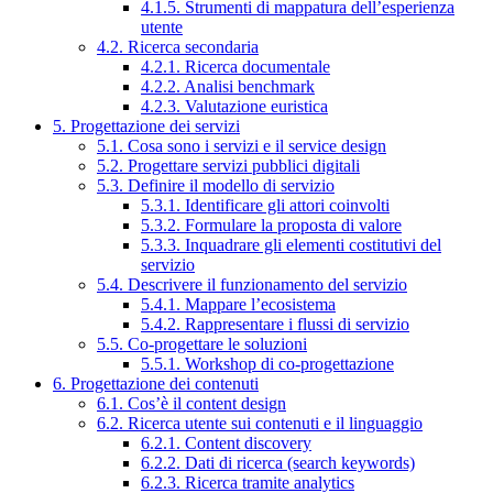
4.1.5. Strumenti di mappatura dell’esperienza
utente
4.2. Ricerca secondaria
4.2.1. Ricerca documentale
4.2.2. Analisi benchmark
4.2.3. Valutazione euristica
5. Progettazione dei servizi
5.1. Cosa sono i servizi e il service design
5.2. Progettare servizi pubblici digitali
5.3. Definire il modello di servizio
5.3.1. Identificare gli attori coinvolti
5.3.2. Formulare la proposta di valore
5.3.3. Inquadrare gli elementi costitutivi del
servizio
5.4. Descrivere il funzionamento del servizio
5.4.1. Mappare l’ecosistema
5.4.2. Rappresentare i flussi di servizio
5.5. Co-progettare le soluzioni
5.5.1. Workshop di co-progettazione
6. Progettazione dei contenuti
6.1. Cos’è il content design
6.2. Ricerca utente sui contenuti e il linguaggio
6.2.1. Content discovery
6.2.2. Dati di ricerca (search keywords)
6.2.3. Ricerca tramite analytics