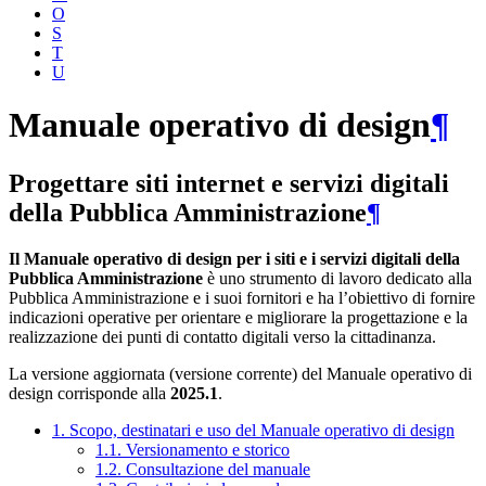
O
S
T
U
Manuale operativo di design
¶
Progettare siti internet e servizi digitali
della Pubblica Amministrazione
¶
Il Manuale operativo di design per i siti e i servizi digitali della
Pubblica Amministrazione
è uno strumento di lavoro dedicato alla
Pubblica Amministrazione e i suoi fornitori e ha l’obiettivo di fornire
indicazioni operative per orientare e migliorare la progettazione e la
realizzazione dei punti di contatto digitali verso la cittadinanza.
La versione aggiornata (versione corrente) del Manuale operativo di
design corrisponde alla
2025.1
.
1. Scopo, destinatari e uso del Manuale operativo di design
1.1. Versionamento e storico
1.2. Consultazione del manuale