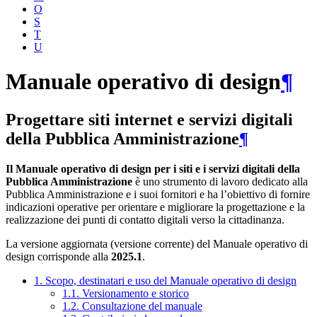
O
S
T
U
Manuale operativo di design
¶
Progettare siti internet e servizi digitali
della Pubblica Amministrazione
¶
Il Manuale operativo di design per i siti e i servizi digitali della
Pubblica Amministrazione
è uno strumento di lavoro dedicato alla
Pubblica Amministrazione e i suoi fornitori e ha l’obiettivo di fornire
indicazioni operative per orientare e migliorare la progettazione e la
realizzazione dei punti di contatto digitali verso la cittadinanza.
La versione aggiornata (versione corrente) del Manuale operativo di
design corrisponde alla
2025.1
.
1. Scopo, destinatari e uso del Manuale operativo di design
1.1. Versionamento e storico
1.2. Consultazione del manuale