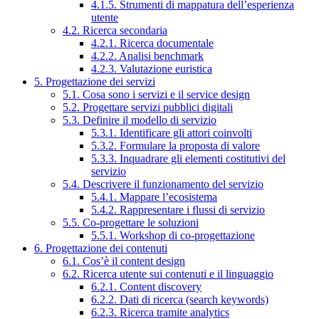
4.1.5. Strumenti di mappatura dell’esperienza
utente
4.2. Ricerca secondaria
4.2.1. Ricerca documentale
4.2.2. Analisi benchmark
4.2.3. Valutazione euristica
5. Progettazione dei servizi
5.1. Cosa sono i servizi e il service design
5.2. Progettare servizi pubblici digitali
5.3. Definire il modello di servizio
5.3.1. Identificare gli attori coinvolti
5.3.2. Formulare la proposta di valore
5.3.3. Inquadrare gli elementi costitutivi del
servizio
5.4. Descrivere il funzionamento del servizio
5.4.1. Mappare l’ecosistema
5.4.2. Rappresentare i flussi di servizio
5.5. Co-progettare le soluzioni
5.5.1. Workshop di co-progettazione
6. Progettazione dei contenuti
6.1. Cos’è il content design
6.2. Ricerca utente sui contenuti e il linguaggio
6.2.1. Content discovery
6.2.2. Dati di ricerca (search keywords)
6.2.3. Ricerca tramite analytics