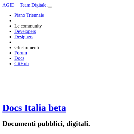
AGID
+
Team Digitale
Piano Triennale
Le community
Developers
Designers
Gli strumenti
Forum
Docs
GitHub
Docs Italia
beta
Documenti pubblici, digitali.