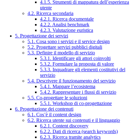
4.1.5. Strumenti di mappatura dell’esperienza
utente
4.2. Ricerca secondaria
4.2.1. Ricerca documentale
4.2.2. Analisi benchmark
4.2.3. Valutazione euristica
5. Progettazione dei servizi
5.1. Cosa sono i servizi e il service design
5.2. Progettare servizi pubblici digitali
5.3. Definire il modello di servizio
5.3.1. Identificare gli attori coinvolti
5.3.2. Formulare la proposta di valore
5.3.3. Inquadrare gli elementi costitutivi del
servizio
5.4. Descrivere il funzionamento del servizio
5.4.1. Mappare l’ecosistema
5.4.2. Rappresentare i flussi di servizio
5.5. Co-progettare le soluzioni
5.5.1. Workshop di co-progettazione
6. Progettazione dei contenuti
6.1. Cos’è il content design
6.2. Ricerca utente sui contenuti e il linguaggio
6.2.1. Content discovery
6.2.2. Dati di ricerca (search keywords)
6.2.3. Ricerca tramite analytics