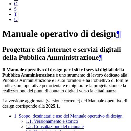
O
S
T
U
Manuale operativo di design
¶
Progettare siti internet e servizi digitali
della Pubblica Amministrazione
¶
Il Manuale operativo di design per i siti e i servizi digitali della
Pubblica Amministrazione
è uno strumento di lavoro dedicato alla
Pubblica Amministrazione e i suoi fornitori e ha l’obiettivo di fornire
indicazioni operative per orientare e migliorare la progettazione e la
realizzazione dei punti di contatto digitali verso la cittadinanza.
La versione aggiornata (versione corrente) del Manuale operativo di
design corrisponde alla
2025.1
.
1. Scopo, destinatari e uso del Manuale operativo di design
1.1. Versionamento e storico
1.2. Consultazione del manuale