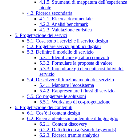
4.1.5. Strumenti di mappatura dell’esperienza
utente
4.2. Ricerca secondaria
4.2.1. Ricerca documentale
4.2.2. Analisi benchmark
4.2.3. Valutazione euristica
5. Progettazione dei servizi
5.1. Cosa sono i servizi e il service design
5.2. Progettare servizi pubblici digitali
5.3. Definire il modello di servizio
5.3.1. Identificare gli attori coinvolti
5.3.2. Formulare la proposta di valore
5.3.3. Inquadrare gli elementi costitutivi del
servizio
5.4. Descrivere il funzionamento del servizio
5.4.1. Mappare l’ecosistema
5.4.2. Rappresentare i flussi di servizio
5.5. Co-progettare le soluzioni
5.5.1. Workshop di co-progettazione
6. Progettazione dei contenuti
6.1. Cos’è il content design
6.2. Ricerca utente sui contenuti e il linguaggio
6.2.1. Content discovery
6.2.2. Dati di ricerca (search keywords)
6.2.3. Ricerca tramite analytics