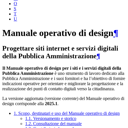
O
S
T
U
Manuale operativo di design
¶
Progettare siti internet e servizi digitali
della Pubblica Amministrazione
¶
Il Manuale operativo di design per i siti e i servizi digitali della
Pubblica Amministrazione
è uno strumento di lavoro dedicato alla
Pubblica Amministrazione e i suoi fornitori e ha l’obiettivo di fornire
indicazioni operative per orientare e migliorare la progettazione e la
realizzazione dei punti di contatto digitali verso la cittadinanza.
La versione aggiornata (versione corrente) del Manuale operativo di
design corrisponde alla
2025.1
.
1. Scopo, destinatari e uso del Manuale operativo di design
1.1. Versionamento e storico
1.2. Consultazione del manuale