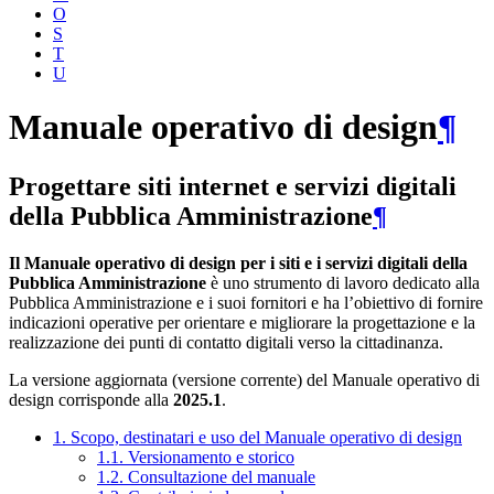
O
S
T
U
Manuale operativo di design
¶
Progettare siti internet e servizi digitali
della Pubblica Amministrazione
¶
Il Manuale operativo di design per i siti e i servizi digitali della
Pubblica Amministrazione
è uno strumento di lavoro dedicato alla
Pubblica Amministrazione e i suoi fornitori e ha l’obiettivo di fornire
indicazioni operative per orientare e migliorare la progettazione e la
realizzazione dei punti di contatto digitali verso la cittadinanza.
La versione aggiornata (versione corrente) del Manuale operativo di
design corrisponde alla
2025.1
.
1. Scopo, destinatari e uso del Manuale operativo di design
1.1. Versionamento e storico
1.2. Consultazione del manuale