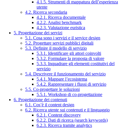
4.1.5. Strumenti di mappatura dell’esperienza
utente
4.2. Ricerca secondaria
4.2.1. Ricerca documentale
4.2.2. Analisi benchmark
4.2.3. Valutazione euristica
5. Progettazione dei servizi
5.1. Cosa sono i servizi e il service design
5.2. Progettare servizi pubblici digitali
5.3. Definire il modello di servizio
5.3.1. Identificare gli attori coinvolti
5.3.2. Formulare la proposta di valore
5.3.3. Inquadrare gli elementi costitutivi del
servizio
5.4. Descrivere il funzionamento del servizio
5.4.1. Mappare l’ecosistema
5.4.2. Rappresentare i flussi di servizio
5.5. Co-progettare le soluzioni
5.5.1. Workshop di co-progettazione
6. Progettazione dei contenuti
6.1. Cos’è il content design
6.2. Ricerca utente sui contenuti e il linguaggio
6.2.1. Content discovery
6.2.2. Dati di ricerca (search keywords)
6.2.3. Ricerca tramite analytics