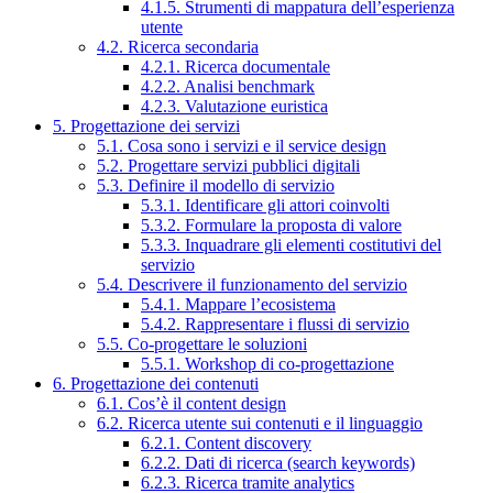
4.1.5. Strumenti di mappatura dell’esperienza
utente
4.2. Ricerca secondaria
4.2.1. Ricerca documentale
4.2.2. Analisi benchmark
4.2.3. Valutazione euristica
5. Progettazione dei servizi
5.1. Cosa sono i servizi e il service design
5.2. Progettare servizi pubblici digitali
5.3. Definire il modello di servizio
5.3.1. Identificare gli attori coinvolti
5.3.2. Formulare la proposta di valore
5.3.3. Inquadrare gli elementi costitutivi del
servizio
5.4. Descrivere il funzionamento del servizio
5.4.1. Mappare l’ecosistema
5.4.2. Rappresentare i flussi di servizio
5.5. Co-progettare le soluzioni
5.5.1. Workshop di co-progettazione
6. Progettazione dei contenuti
6.1. Cos’è il content design
6.2. Ricerca utente sui contenuti e il linguaggio
6.2.1. Content discovery
6.2.2. Dati di ricerca (search keywords)
6.2.3. Ricerca tramite analytics