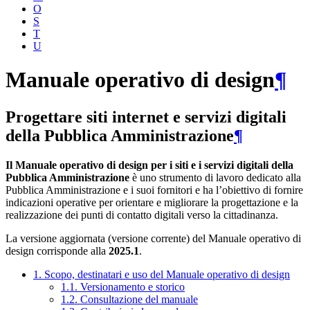
O
S
T
U
Manuale operativo di design
¶
Progettare siti internet e servizi digitali
della Pubblica Amministrazione
¶
Il Manuale operativo di design per i siti e i servizi digitali della
Pubblica Amministrazione
è uno strumento di lavoro dedicato alla
Pubblica Amministrazione e i suoi fornitori e ha l’obiettivo di fornire
indicazioni operative per orientare e migliorare la progettazione e la
realizzazione dei punti di contatto digitali verso la cittadinanza.
La versione aggiornata (versione corrente) del Manuale operativo di
design corrisponde alla
2025.1
.
1. Scopo, destinatari e uso del Manuale operativo di design
1.1. Versionamento e storico
1.2. Consultazione del manuale