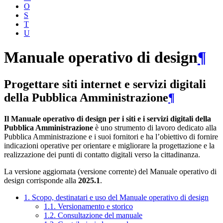
O
S
T
U
Manuale operativo di design
¶
Progettare siti internet e servizi digitali
della Pubblica Amministrazione
¶
Il Manuale operativo di design per i siti e i servizi digitali della
Pubblica Amministrazione
è uno strumento di lavoro dedicato alla
Pubblica Amministrazione e i suoi fornitori e ha l’obiettivo di fornire
indicazioni operative per orientare e migliorare la progettazione e la
realizzazione dei punti di contatto digitali verso la cittadinanza.
La versione aggiornata (versione corrente) del Manuale operativo di
design corrisponde alla
2025.1
.
1. Scopo, destinatari e uso del Manuale operativo di design
1.1. Versionamento e storico
1.2. Consultazione del manuale