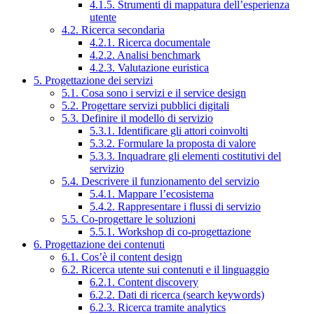
4.1.5. Strumenti di mappatura dell’esperienza
utente
4.2. Ricerca secondaria
4.2.1. Ricerca documentale
4.2.2. Analisi benchmark
4.2.3. Valutazione euristica
5. Progettazione dei servizi
5.1. Cosa sono i servizi e il service design
5.2. Progettare servizi pubblici digitali
5.3. Definire il modello di servizio
5.3.1. Identificare gli attori coinvolti
5.3.2. Formulare la proposta di valore
5.3.3. Inquadrare gli elementi costitutivi del
servizio
5.4. Descrivere il funzionamento del servizio
5.4.1. Mappare l’ecosistema
5.4.2. Rappresentare i flussi di servizio
5.5. Co-progettare le soluzioni
5.5.1. Workshop di co-progettazione
6. Progettazione dei contenuti
6.1. Cos’è il content design
6.2. Ricerca utente sui contenuti e il linguaggio
6.2.1. Content discovery
6.2.2. Dati di ricerca (search keywords)
6.2.3. Ricerca tramite analytics