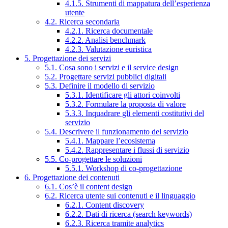
4.1.5. Strumenti di mappatura dell’esperienza
utente
4.2. Ricerca secondaria
4.2.1. Ricerca documentale
4.2.2. Analisi benchmark
4.2.3. Valutazione euristica
5. Progettazione dei servizi
5.1. Cosa sono i servizi e il service design
5.2. Progettare servizi pubblici digitali
5.3. Definire il modello di servizio
5.3.1. Identificare gli attori coinvolti
5.3.2. Formulare la proposta di valore
5.3.3. Inquadrare gli elementi costitutivi del
servizio
5.4. Descrivere il funzionamento del servizio
5.4.1. Mappare l’ecosistema
5.4.2. Rappresentare i flussi di servizio
5.5. Co-progettare le soluzioni
5.5.1. Workshop di co-progettazione
6. Progettazione dei contenuti
6.1. Cos’è il content design
6.2. Ricerca utente sui contenuti e il linguaggio
6.2.1. Content discovery
6.2.2. Dati di ricerca (search keywords)
6.2.3. Ricerca tramite analytics