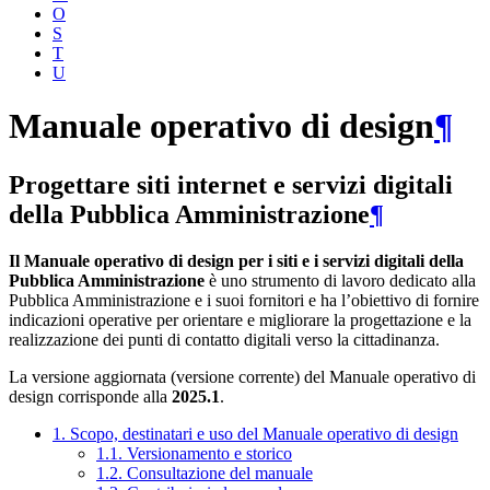
O
S
T
U
Manuale operativo di design
¶
Progettare siti internet e servizi digitali
della Pubblica Amministrazione
¶
Il Manuale operativo di design per i siti e i servizi digitali della
Pubblica Amministrazione
è uno strumento di lavoro dedicato alla
Pubblica Amministrazione e i suoi fornitori e ha l’obiettivo di fornire
indicazioni operative per orientare e migliorare la progettazione e la
realizzazione dei punti di contatto digitali verso la cittadinanza.
La versione aggiornata (versione corrente) del Manuale operativo di
design corrisponde alla
2025.1
.
1. Scopo, destinatari e uso del Manuale operativo di design
1.1. Versionamento e storico
1.2. Consultazione del manuale